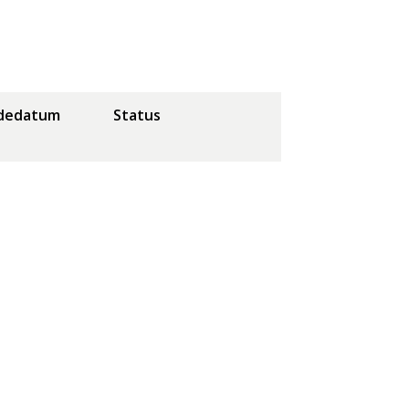
dedatum
Status