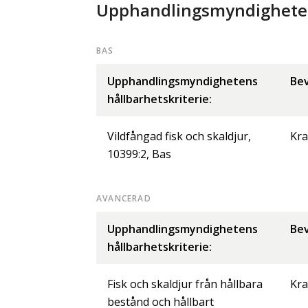
Upphandlingsmyndighetens
BAS
Upphandlingsmyndighetens
Bev
hållbarhetskriterie:
Vildfångad fisk och skaldjur,
Kra
10399:2, Bas
AVANCERAD
Upphandlingsmyndighetens
Bev
hållbarhetskriterie:
Fisk och skaldjur från hållbara
Kra
bestånd och hållbart