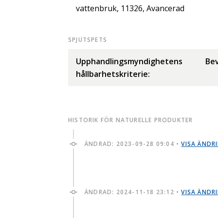
vattenbruk, 11326, Avancerad
SPJUTSPETS
Upphandlingsmyndighetens
Bev
hållbarhetskriterie:
HISTORIK FÖR NATURELLE PRODUKTER
ÄNDRAD:
2023-09-28 09:04
•
VISA ÄNDR
ÄNDRAD:
2024-11-18 23:12
•
VISA ÄNDR