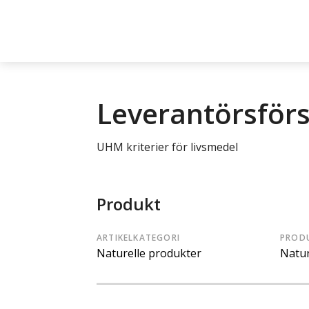
Leverantörsför
UHM kriterier för livsmedel
Produkt
ARTIKELKATEGORI
PROD
Naturelle produkter
Natur