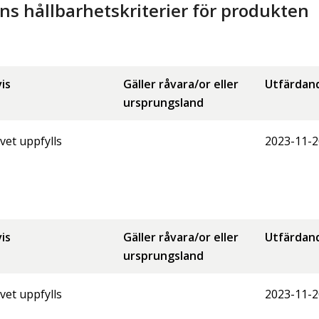
 hållbarhetskriterier för produkten
is
Gäller råvara/or eller
Utfärdan
ursprungsland
vet uppfylls
2023-11-2
is
Gäller råvara/or eller
Utfärdan
ursprungsland
vet uppfylls
2023-11-2