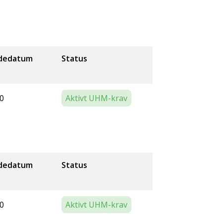
dedatum
Status
0
Aktivt UHM-krav
dedatum
Status
0
Aktivt UHM-krav