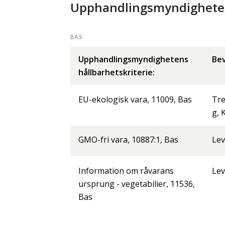
Upphandlingsmyndighetens
BAS
Upphandlingsmyndighetens
Bev
hållbarhetskriterie:
EU-ekologisk vara, 11009, Bas
Tre
g, 
GMO-fri vara, 10887:1, Bas
Lev
Information om råvarans
Lev
ursprung - vegetabilier, 11536,
Bas