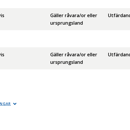
is
Gäller råvara/or eller
Utfärdan
ursprungsland
is
Gäller råvara/or eller
Utfärdan
ursprungsland
INGAR