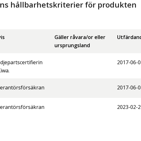
 hållbarhetskriterier för produkten
is
Gäller råvara/or eller
Utfärdan
ursprungsland
djepartscertifierin
2017-06-0
Kiwa.
erantörsförsäkran
2017-06-0
erantörsförsäkran
2023-02-2