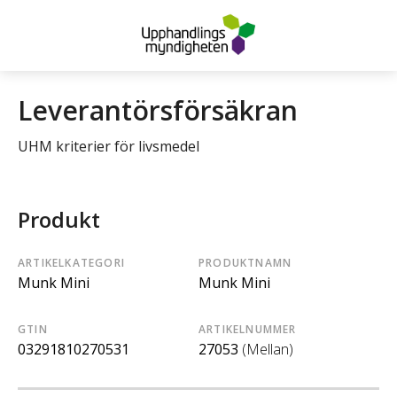
Leverantörsförsäkran
UHM kriterier för livsmedel
Produkt
ARTIKELKATEGORI
PRODUKTNAMN
Munk Mini
Munk Mini
GTIN
ARTIKELNUMMER
03291810270531
27053
(Mellan)