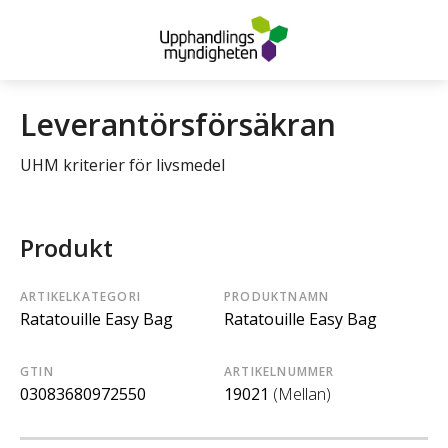
Leverantörsförsäkran
UHM kriterier för livsmedel
Produkt
ARTIKELKATEGORI
PRODUKTNAMN
Ratatouille Easy Bag
Ratatouille Easy Bag
GTIN
ARTIKELNUMMER
03083680972550
19021
(Mellan)