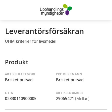
Leverantörsförsäkran
UHM kriterier för livsmedel
Produkt
ARTIKELKATEGORI
PRODUKTNAMN
Brisket putsad
Brisket putsad
GTIN
ARTIKELNUMMER
02330110900005
29065421
(Mellan)