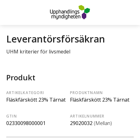
Leverantörsförsäkran
UHM kriterier för livsmedel
Produkt
ARTIKELKATEGORI
PRODUKTNAMN
Fläskfärskött 23% Tärnat
Fläskfärskött 23% Tärnat
GTIN
ARTIKELNUMMER
02330098000001
29020032
(Mellan)