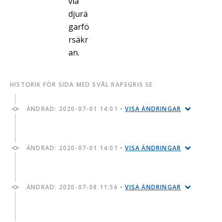
via
djurä
garfö
rsäkr
an.
HISTORIK FÖR SIDA MED SVÅL RAPSGRIS SE
ÄNDRAD:
2020-07-01 14:01
•
VISA ÄNDRINGAR
ÄNDRAD:
2020-07-01 14:01
•
VISA ÄNDRINGAR
ÄNDRAD:
2020-07-08 11:56
•
VISA ÄNDRINGAR