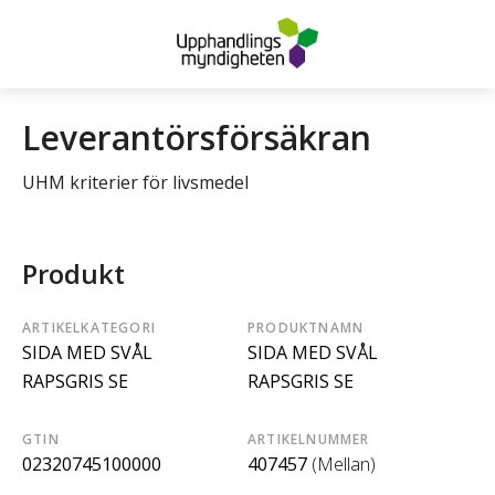
Leverantörsförsäkran
UHM kriterier för livsmedel
Produkt
ARTIKELKATEGORI
PRODUKTNAMN
SIDA MED SVÅL
SIDA MED SVÅL
RAPSGRIS SE
RAPSGRIS SE
GTIN
ARTIKELNUMMER
02320745100000
407457
(Mellan)