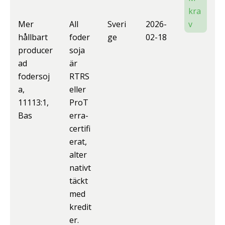
kra
Mer
All
Sveri
2026-
v
hållbart
foder
ge
02-18
producer
soja
ad
är
fodersoj
RTRS
a,
eller
11113:1,
ProT
Bas
erra-
certifi
erat,
alter
nativt
täckt
med
kredit
er.