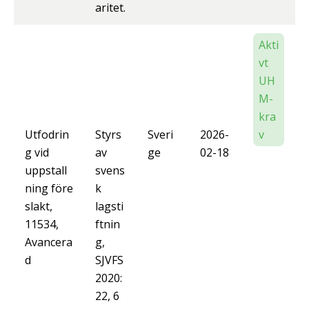
aritet.
Akti
vt
UH
M-
kra
Utfodrin
Styrs
Sveri
2026-
v
g vid
av
ge
02-18
uppstall
svens
ning före
k
slakt,
lagsti
11534,
ftnin
Avancera
g,
d
SJVFS
2020:
22, 6