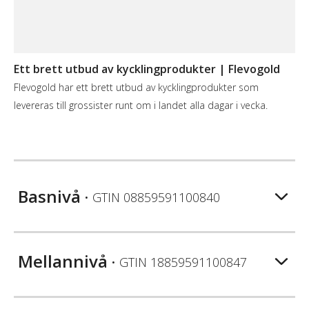
Ett brett utbud av kycklingprodukter | Flevogold
Flevogold har ett brett utbud av kycklingprodukter som
levereras till grossister runt om i landet alla dagar i vecka.
Basnivå
• GTIN
08859591100840
Mellannivå
• GTIN
18859591100847