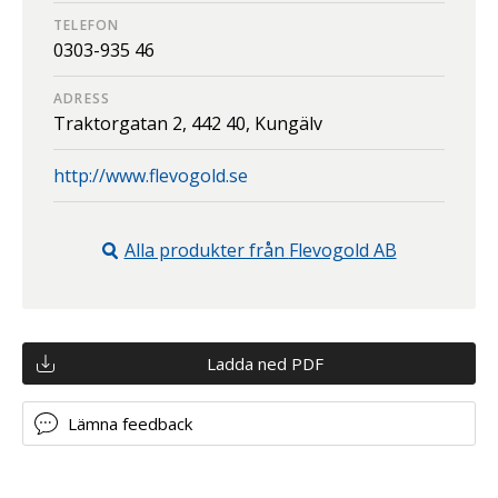
TELEFON
0303-935 46
ADRESS
Traktorgatan 2,
442 40,
Kungälv
http://www.flevogold.se
Alla produkter från
Flevogold AB
Ladda ned PDF
Lämna feedback