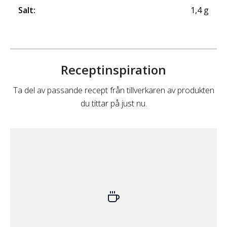
Salt
:
1,4
g
Receptinspiration
Ta del av passande recept från tillverkaren av produkten
du tittar på just nu.