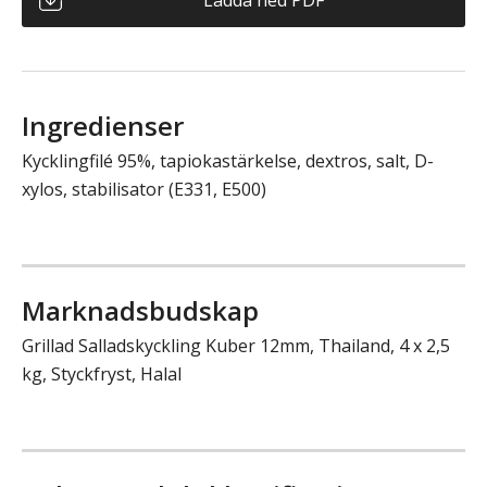
Ingredienser
Kycklingfilé 95%, tapiokastärkelse, dextros, salt, D-
xylos, stabilisator (E331, E500)
Marknadsbudskap
Grillad Salladskyckling Kuber 12mm, Thailand, 4 x 2,5
kg, Styckfryst, Halal