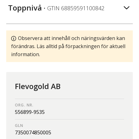
Toppnivå
• GTIN
68859591100842
Observera att innehåll och näringsvärden kan
förändras. Läs alltid på förpackningen för aktuell
information.
Flevogold AB
ORG. NR.
556899-9535
GLN
7350074850005