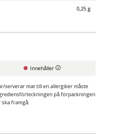
0,25
g
Innehåller
/serverar mat till en allergiker måste
ingrediensförteckningen på förpackningen
r ska framgå.