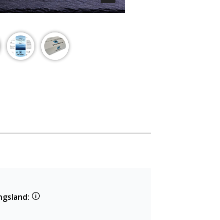
ngsland: