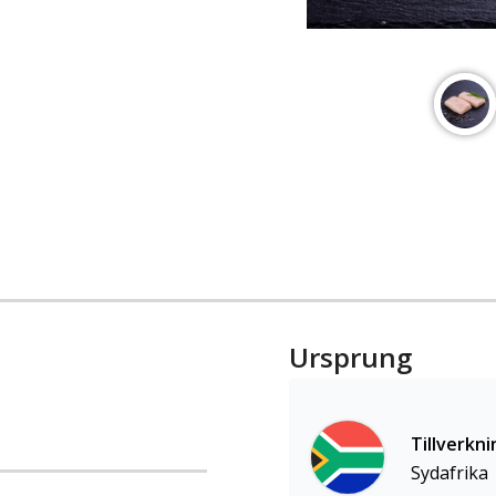
Ursprung
Tillverkni
Sydafrika