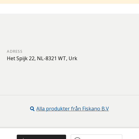
ADRESS
Het Spijk 22,
NL-8321 WT,
Urk
Alla produkter från
Fiskano B.V