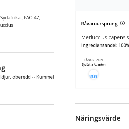
dafrika , FAO 47,
Råvaruursprung:
uccius
Merluccius capensi
Ingrediensandel:
100
FÅNGSTZON
Sydöstra Atlanten
ng
aldjur, oberedd -- Kummel
Näringsvärde