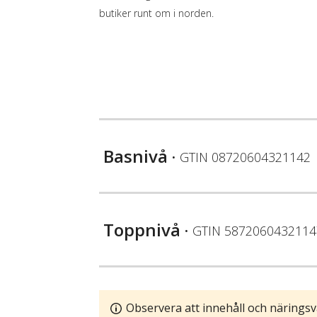
butiker runt om i norden.
Basnivå
• GTIN
08720604321142
Toppnivå
• GTIN
5872060432114
Observera att innehåll och näringsv