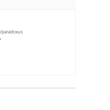
s/paradoxus
%