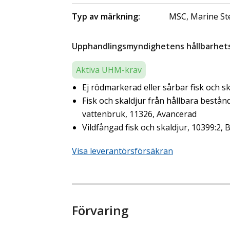
Typ av märkning:
MSC, Marine St
Upphandlingsmyndighetens hållbarhetsk
Aktiva UHM-krav
Ej rödmarkerad eller sårbar fisk och s
Fisk och skaldjur från hållbara bestån
vattenbruk, 11326, Avancerad
Vildfångad fisk och skaldjur, 10399:2, 
Visa leverantörsförsäkran
Förvaring