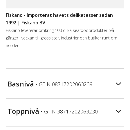
Fiskano - Importerat havets delikatesser sedan
1992 | Fiskano BV
Fiskano levererar omkring 100 olika seafoodprodukter två
gånger i veckan till grossister, industrier och butiker runt om i
norden.
Basnivå
• GTIN
08717202063239
Toppnivå
• GTIN
38717202063230