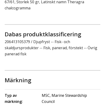
67/61, Storlek 50 gr, Latinskt namn Theragra
chalcogramma
Dabas produktklassificering
206413105379 / Djupfryst -- Fisk- och
skaldjursprodukter -- Fisk, panerad, förstekt -- Övrig
panerad fisk
Märkning
Typ av
MSC, Marine Stewardship
märkning:
Council