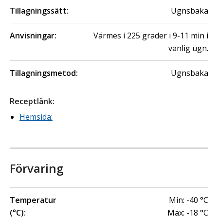
Tillagningssätt:
Ugnsbaka
Anvisningar:
Värmes i 225 grader i 9-11 min i
vanlig ugn.
Tillagningsmetod:
Ugnsbaka
Receptlänk
:
Hemsida:
Förvaring
Temperatur
Min:
-40
°C
(°C):
Max:
-18
°C