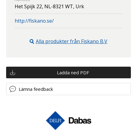
Het Spijk 22,
NL-8321 WT,
Urk
http://fiskano.se/
Alla produkter från
Fiskano B.V
Ladda ned PDF
Lämna feedback