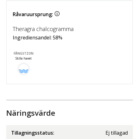
Råvaruursprung:
Theragra chalcogramma
Ingrediensandel:
58
%
FÅNGSTZON
Stilla havet
Näringsvärde
Tillagningsstatus:
Ej tillagad