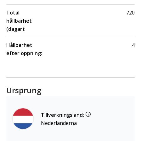
Total
720
hållbarhet
(dagar):
Hållbarhet
4
efter öppning:
Ursprung
Tillverkningsland:
Nederländerna