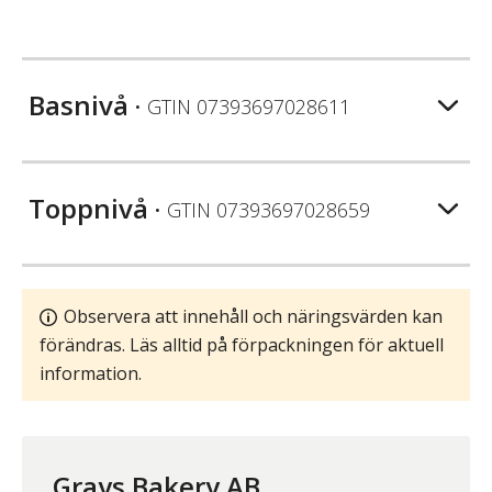
Basnivå
• GTIN
07393697028611
Toppnivå
• GTIN
07393697028659
Observera att innehåll och näringsvärden kan
förändras. Läs alltid på förpackningen för aktuell
information.
Grays Bakery AB