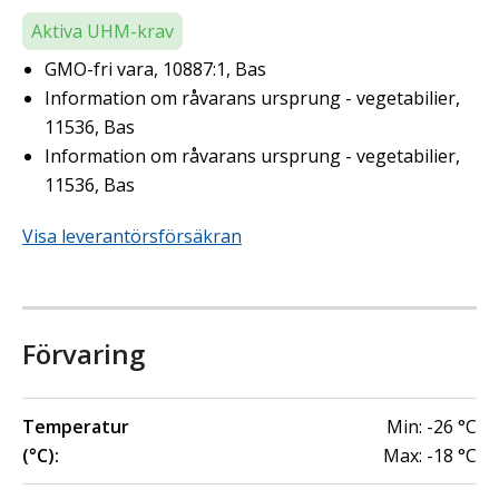
Aktiva UHM-krav
GMO-fri vara, 10887:1, Bas
Information om råvarans ursprung - vegetabilier,
11536, Bas
Information om råvarans ursprung - vegetabilier,
11536, Bas
Visa leverantörsförsäkran
Förvaring
Temperatur
Min:
-26
°C
(°C):
Max:
-18
°C