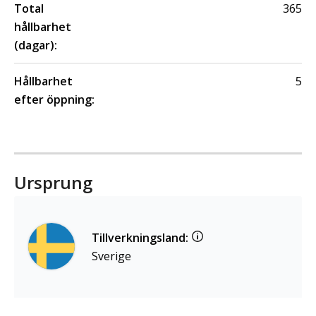
Total
365
hållbarhet
(dagar):
Hållbarhet
5
efter öppning:
Ursprung
Tillverkningsland:
Sverige