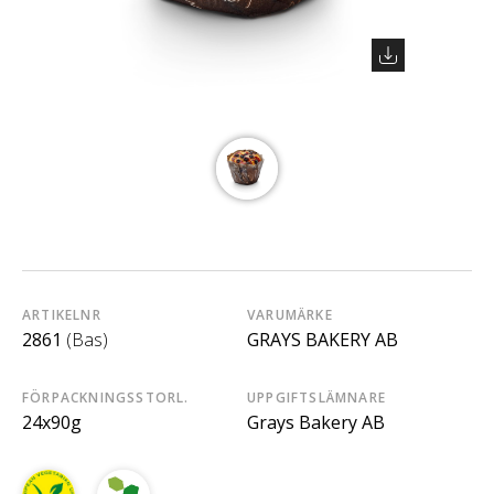
ARTIKELNR
VARUMÄRKE
2861
(Bas)
GRAYS BAKERY AB
FÖRPACKNINGSSTORL.
UPPGIFTSLÄMNARE
24x90g
Grays Bakery AB