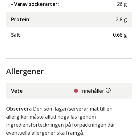
- Varav sockerarter
:
26
g
Protein
:
2,8
g
Salt
:
0,68
g
Allergener
Vete
Innehåller
Observera
Den som lagar/serverar mat till en
allergiker måste alltid noga läs igenom
ingrediensförteckningen på förpackningen där
eventuella allergener ska framgå.