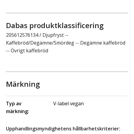
Dabas produktklassificering
205612576134 / Djupfryst --
Kaffebröd/Degämne/Smördeg -- Degämne kaffebröd
-- Övrigt kaffebröd
Märkning
Typ av
V-label vegan
märkning:
Upphandlingsmyndighetens hållbarhetskriterier: