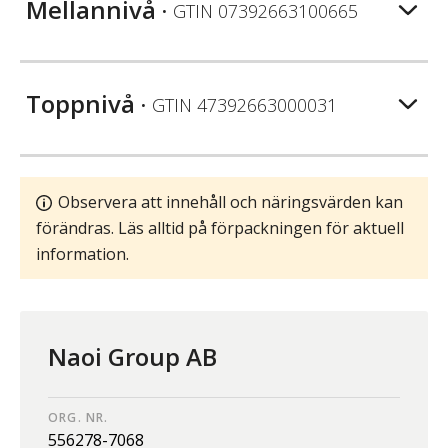
Mellannivå
• GTIN
07392663100665
Toppnivå
• GTIN
47392663000031
Observera att innehåll och näringsvärden kan
förändras. Läs alltid på förpackningen för aktuell
information.
Naoi Group AB
ORG. NR.
556278-7068