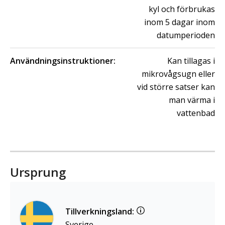
kyl och förbrukas
inom 5 dagar inom
datumperioden
Användningsinstruktioner:
Kan tillagas i
mikrovågsugn eller
vid större satser kan
man värma i
vattenbad
Ursprung
Tillverkningsland:
Sverige