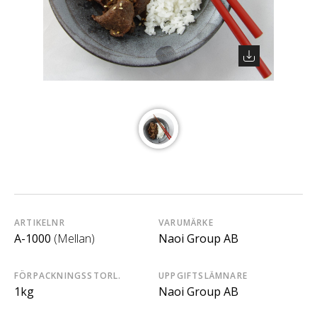
ARTIKELNR
VARUMÄRKE
A-1000
(Mellan)
Naoi Group AB
FÖRPACKNINGSSTORL.
UPPGIFTSLÄMNARE
1kg
Naoi Group AB