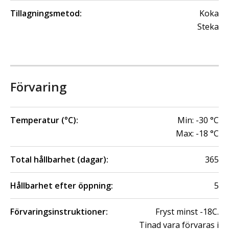
Tillagningsmetod:
Koka
Steka
Förvaring
Temperatur (°C):
Min:
-30
°C
Max:
-18
°C
Total hållbarhet (dagar):
365
Hållbarhet efter öppning:
5
Förvaringsinstruktioner:
Fryst minst -18C.
Tinad vara förvaras i