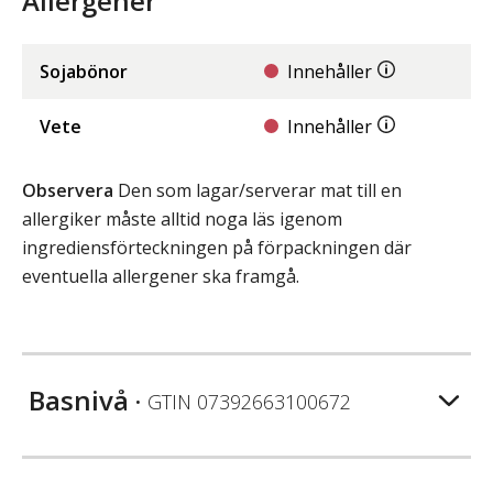
Allergener
Sojabönor
Innehåller
Vete
Innehåller
Observera
Den som lagar/serverar mat till en
allergiker måste alltid noga läs igenom
ingrediensförteckningen på förpackningen där
eventuella allergener ska framgå.
Basnivå
• GTIN
07392663100672