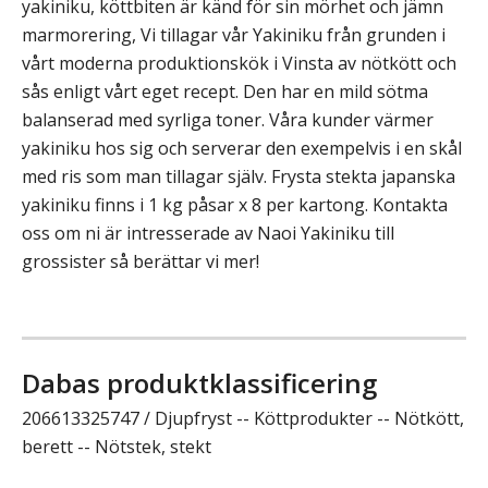
yakiniku, köttbiten är känd för sin mörhet och jämn
marmorering, Vi tillagar vår Yakiniku från grunden i
vårt moderna produktionskök i Vinsta av nötkött och
sås enligt vårt eget recept. Den har en mild sötma
balanserad med syrliga toner. Våra kunder värmer
yakiniku hos sig och serverar den exempelvis i en skål
med ris som man tillagar själv. Frysta stekta japanska
yakiniku finns i 1 kg påsar x 8 per kartong. Kontakta
oss om ni är intresserade av Naoi Yakiniku till
grossister så berättar vi mer!
Dabas produktklassificering
206613325747 / Djupfryst -- Köttprodukter -- Nötkött,
berett -- Nötstek, stekt