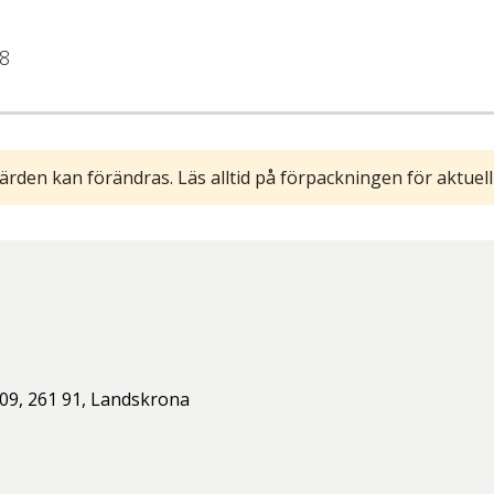
8
ärden kan förändras. Läs alltid på förpackningen för aktuell
09,
261 91,
Landskrona