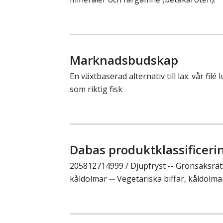
Marknadsbudskap
En växtbaserad alternativ till lax. vår filé
som riktig fisk
Dabas produktklassificeri
205812714999 / Djupfryst -- Grönsaksrätte
kåldolmar -- Vegetariska biffar, kåldolma