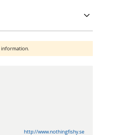
 information.
http://www.nothingfishy.se