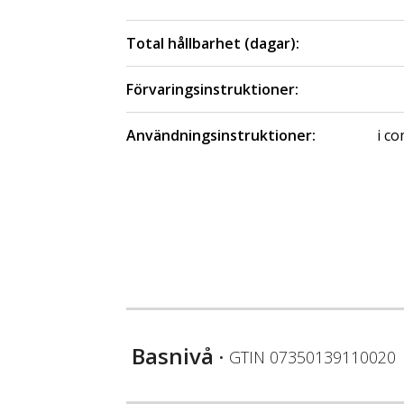
Total hållbarhet (dagar):
Förvaringsinstruktioner:
Användningsinstruktioner:
i co
Basnivå
• GTIN
07350139110020