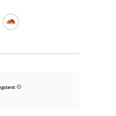
ngsland: