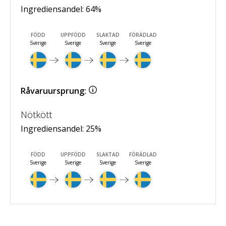
Ingrediensandel:
64
%
FÖDD
UPPFÖDD
SLAKTAD
FÖRÄDLAD
Sverige
Sverige
Sverige
Sverige
Råvaruursprung:
Nötkött
Ingrediensandel:
25
%
FÖDD
UPPFÖDD
SLAKTAD
FÖRÄDLAD
Sverige
Sverige
Sverige
Sverige