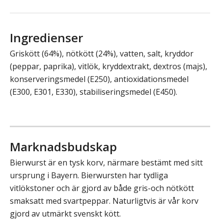
Ingredienser
Griskött (64%), nötkött (24%), vatten, salt, kryddor
(peppar, paprika), vitlök, kryddextrakt, dextros (majs),
konserveringsmedel (E250), antioxidationsmedel
(E300, E301, E330), stabiliseringsmedel (E450).
Marknadsbudskap
Bierwurst är en tysk korv, närmare bestämt med sitt
ursprung i Bayern. Bierwursten har tydliga
vitlökstoner och är gjord av både gris-och nötkött
smaksatt med svartpeppar. Naturligtvis är vår korv
gjord av utmärkt svenskt kött.