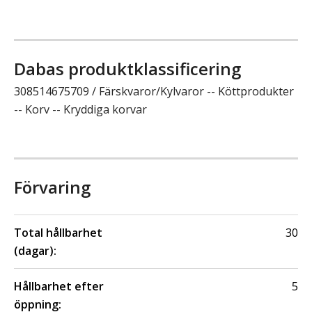
Dabas produktklassificering
308514675709 / Färskvaror/Kylvaror -- Köttprodukter
-- Korv -- Kryddiga korvar
Förvaring
Total hållbarhet
30
(dagar):
Hållbarhet efter
5
öppning: