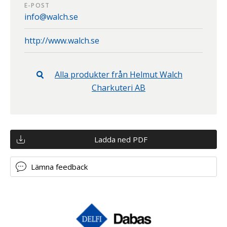
E-POST
info@walch.se
http://www.walch.se
Alla produkter från
Helmut Walch
Charkuteri AB
Ladda ned PDF
Lämna feedback