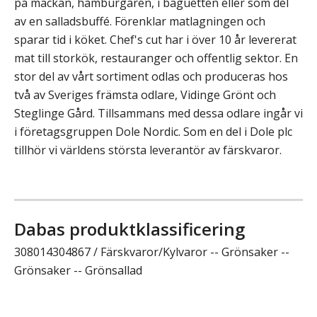
på mackan, hamburgaren, i baguetten eller som del
av en salladsbuffé. Förenklar matlagningen och
sparar tid i köket. Chef's cut har i över 10 år levererat
mat till storkök, restauranger och offentlig sektor. En
stor del av vårt sortiment odlas och produceras hos
två av Sveriges främsta odlare, Vidinge Grönt och
Steglinge Gård. Tillsammans med dessa odlare ingår vi
i företagsgruppen Dole Nordic. Som en del i Dole plc
tillhör vi världens största leverantör av färskvaror.
Dabas produktklassificering
308014304867 / Färskvaror/Kylvaror -- Grönsaker --
Grönsaker -- Grönsallad