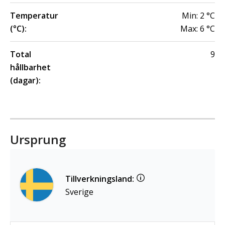
Temperatur
Min:
2
°C
(°C):
Max:
6
°C
Total
9
hållbarhet
(dagar):
Ursprung
Tillverkningsland:
Sverige