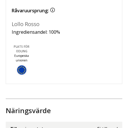
Råvaruursprung:
Lollo Rosso
Ingrediensandel:
100
%
PLATS FÖR
ODLING
Europeiska
unionen
Näringsvärde