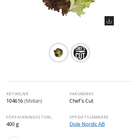
ARTIKELNR
VARUMÄRKE
104616
(Mellan)
Chef´s Cut
FÖRPACKNINGSSTORL.
UPPGIFTSLÄMNARE
400 g
Dole Nordic AB