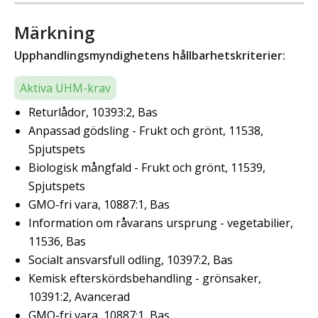
Märkning
Upphandlingsmyndighetens hållbarhetskriterier:
Aktiva UHM-krav
Returlådor, 10393:2, Bas
Anpassad gödsling - Frukt och grönt, 11538,
Spjutspets
Biologisk mångfald - Frukt och grönt, 11539,
Spjutspets
GMO-fri vara, 10887:1, Bas
Information om råvarans ursprung - vegetabilier,
11536, Bas
Socialt ansvarsfull odling, 10397:2, Bas
Kemisk efterskördsbehandling - grönsaker,
10391:2, Avancerad
GMO-fri vara, 10887:1, Bas