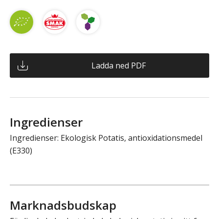
Ladda ned PDF
Ingredienser
Ingredienser: Ekologisk Potatis, antioxidationsmedel
(E330)
Marknadsbudskap