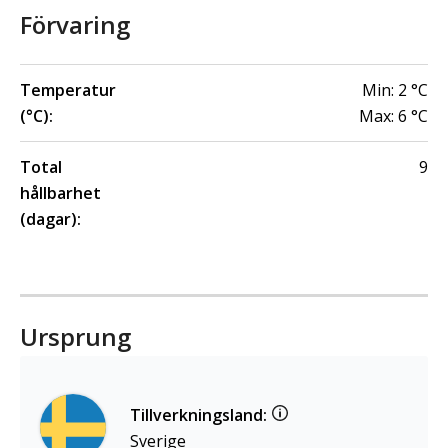
Förvaring
Temperatur
Min:
2
°C
(°C):
Max:
6
°C
Total
9
hållbarhet
(dagar):
Ursprung
Tillverkningsland:
Sverige