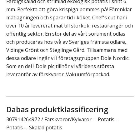
Färdigskalad och strimlad ekologisk potatis i snitt 6
mm. Perfekta att göra krispiga pommes på! Förenklar
matlagningen och sparar tid i köket. Chef's cut har i
över 10 år levererat mat till storkök, restauranger och
offentlig sektor. En stor del av vårt sortiment odlas
och produceras hos två av Sveriges främsta odlare,
Vidinge Grönt och Steglinge Gård. Tillsammans med
dessa odlare ingår vi i företagsgruppen Dole Nordic.
Som en del i Dole plc tillhör vi världens största
leverantör av färskvaror. Vakuumförpackad.
Dabas produktklassificering
307914264972 / Färskvaror/Kylvaror -- Potatis --
Potatis -- Skalad potatis