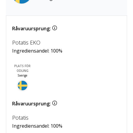
Råvaruursprung:
Potatis EKO
Ingrediensandel:
100
%
PLATS FÖR
ODLING
Sverige
Råvaruursprung:
Potatis
Ingrediensandel:
100
%