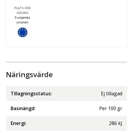
PLATS FÖR
ODLING
Europeiska
unionen
Näringsvärde
Tillagningsstatus:
Ej tillagad
Basmängd:
Per
100
gr
Energi
:
286
kJ