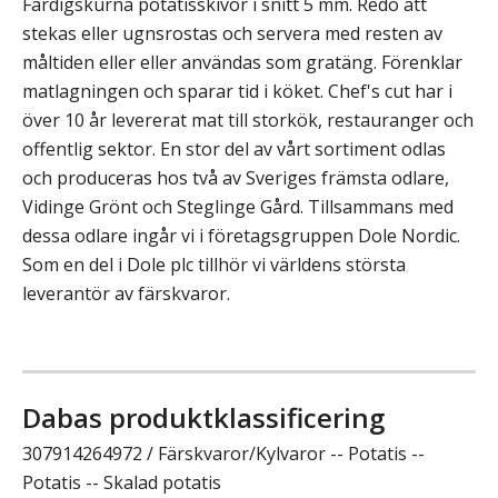
Färdigskurna potatisskivor i snitt 5 mm. Redo att
stekas eller ugnsrostas och servera med resten av
måltiden eller eller användas som gratäng. Förenklar
matlagningen och sparar tid i köket. Chef's cut har i
över 10 år levererat mat till storkök, restauranger och
offentlig sektor. En stor del av vårt sortiment odlas
och produceras hos två av Sveriges främsta odlare,
Vidinge Grönt och Steglinge Gård. Tillsammans med
dessa odlare ingår vi i företagsgruppen Dole Nordic.
Som en del i Dole plc tillhör vi världens största
leverantör av färskvaror.
Dabas produktklassificering
307914264972 / Färskvaror/Kylvaror -- Potatis --
Potatis -- Skalad potatis