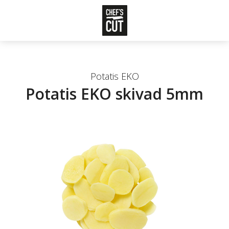
Potatis EKO
Potatis EKO skivad 5mm