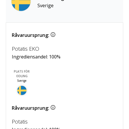
Sverige
Råvaruursprung:
Potatis EKO
Ingrediensandel:
100
%
PLATS FÖR
ODLING
Sverige
Råvaruursprung:
Potatis