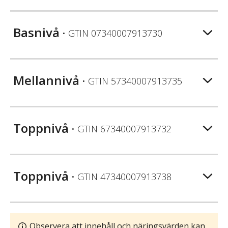
Basnivå
• GTIN
07340007913730
Mellannivå
• GTIN
57340007913735
Toppnivå
• GTIN
67340007913732
Toppnivå
• GTIN
47340007913738
Observera att innehåll och näringsvärden kan