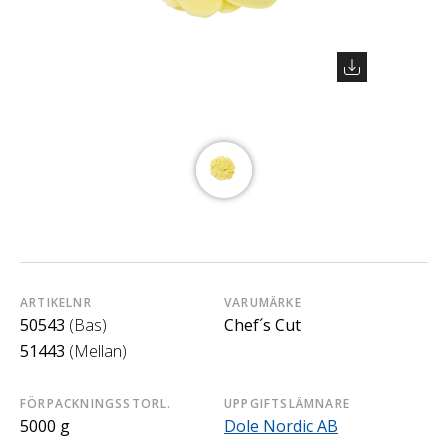
ARTIKELNR
VARUMÄRKE
50543
(Bas)
Chef´s Cut
51443
(Mellan)
FÖRPACKNINGSSTORL.
UPPGIFTSLÄMNARE
5000 g
Dole Nordic AB