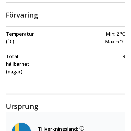
Förvaring
Temperatur
Min:
2
°C
(°C):
Max:
6
°C
Total
9
hållbarhet
(dagar):
Ursprung
Tillverkningsland: