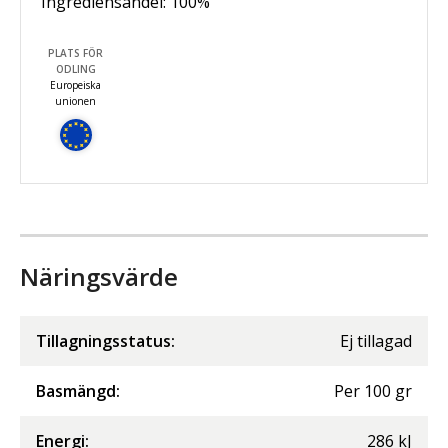
Ingrediensandel:
100
%
PLATS FÖR
ODLING
Europeiska
unionen
Näringsvärde
Tillagningsstatus:
Ej tillagad
Basmängd:
Per
100
gr
Energi
:
286
kJ