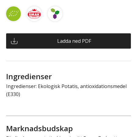
Ladda ned PDF
Ingredienser
Ingredienser: Ekologisk Potatis, antioxidationsmedel
(E330)
Marknadsbudskap