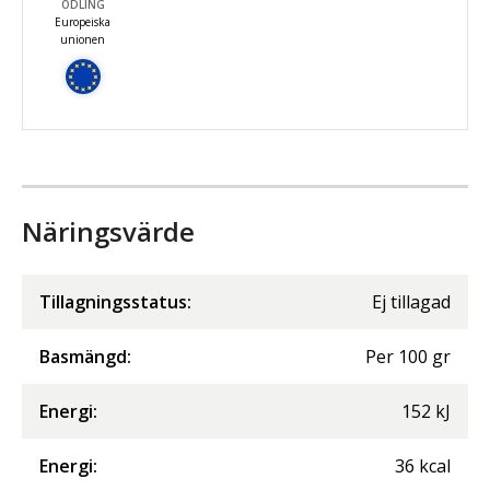
ODLING
Europeiska
unionen
Näringsvärde
Tillagningsstatus:
Ej tillagad
Basmängd:
Per
100
gr
Energi
:
152
kJ
Energi
:
36
kcal