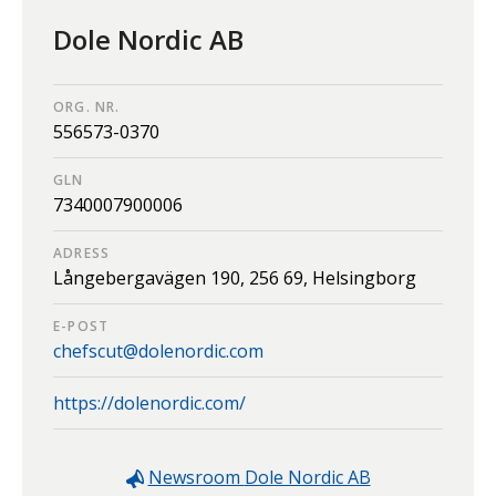
Dole Nordic AB
ORG. NR.
556573-0370
GLN
7340007900006
ADRESS
Långebergavägen 190,
256 69,
Helsingborg
E-POST
chefscut@dolenordic.com
https://dolenordic.com/
Newsroom
Dole Nordic AB