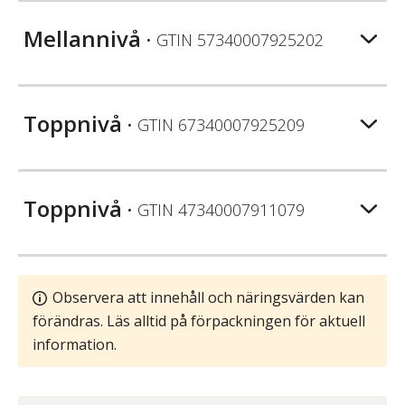
Mellannivå
• GTIN
57340007925202
Toppnivå
• GTIN
67340007925209
Toppnivå
• GTIN
47340007911079
Observera att innehåll och näringsvärden kan
förändras. Läs alltid på förpackningen för aktuell
information.