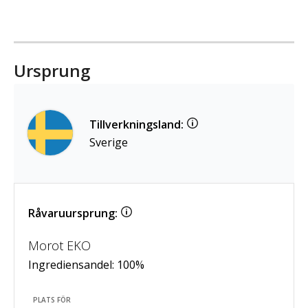
Ursprung
Tillverkningsland:
Sverige
Råvaruursprung:
Morot EKO
Ingrediensandel:
100
%
PLATS FÖR