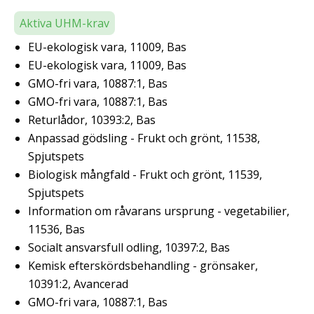
Aktiva UHM-krav
EU-ekologisk vara, 11009, Bas
EU-ekologisk vara, 11009, Bas
GMO-fri vara, 10887:1, Bas
GMO-fri vara, 10887:1, Bas
Returlådor, 10393:2, Bas
Anpassad gödsling - Frukt och grönt, 11538,
Spjutspets
Biologisk mångfald - Frukt och grönt, 11539,
Spjutspets
Information om råvarans ursprung - vegetabilier,
11536, Bas
Socialt ansvarsfull odling, 10397:2, Bas
Kemisk efterskördsbehandling - grönsaker,
10391:2, Avancerad
GMO-fri vara, 10887:1, Bas