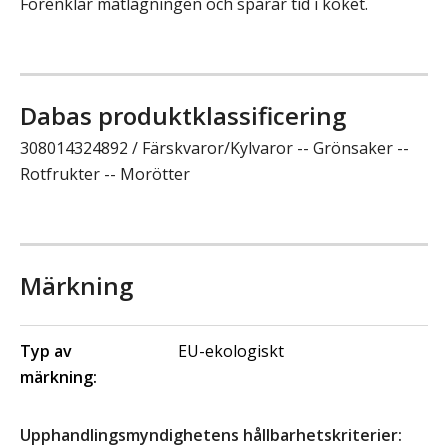
Förenklar matlagningen och sparar tid i köket.
Dabas produktklassificering
308014324892 / Färskvaror/Kylvaror -- Grönsaker --
Rotfrukter -- Morötter
Märkning
Typ av
EU-ekologiskt
märkning:
Upphandlingsmyndighetens hållbarhetskriterier: