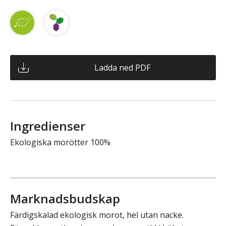
Ladda ned PDF
Ingredienser
Ekologiska morötter 100%
Marknadsbudskap
Färdigskalad ekologisk morot, hel utan nacke.