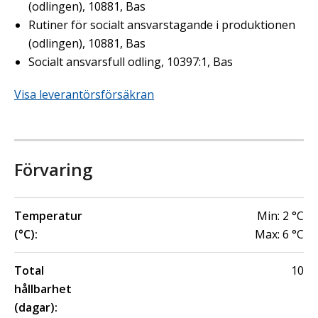
(odlingen), 10881, Bas
Rutiner för socialt ansvarstagande i produktionen
(odlingen), 10881, Bas
Socialt ansvarsfull odling, 10397:1, Bas
Visa leverantörsförsäkran
Förvaring
Temperatur
Min:
2
°C
(°C):
Max:
6
°C
Total
10
hållbarhet
(dagar):