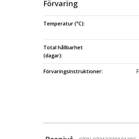
Förvaring
Temperatur (°C):
Total hållbarhet
(dagar):
Förvaringsinstruktioner:
F