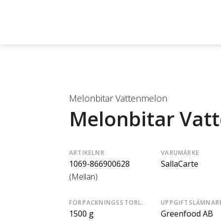
Melonbitar Vattenmelon
Melonbitar Vat
ARTIKELNR
VARUMÄRKE
1069-866900628
SallaCarte
(Mellan)
FÖRPACKNINGSSTORL.
UPPGIFTSLÄMNAR
1500 g
Greenfood AB