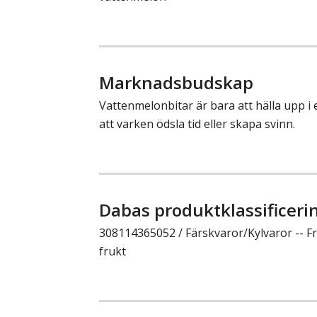
Marknadsbudskap
Vattenmelonbitar är bara att hälla upp i 
att varken ödsla tid eller skapa svinn.
Dabas produktklassificeri
308114365052 / Färskvaror/Kylvaror -- Fru
frukt