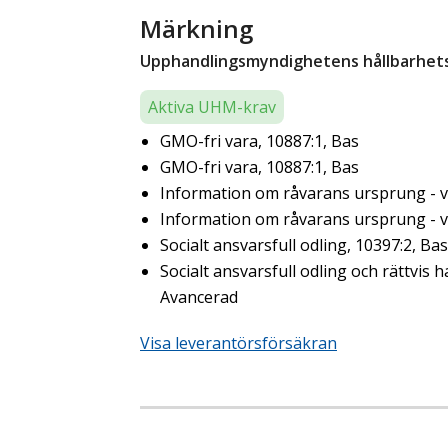
Märkning
Upphandlingsmyndighetens hållbarhetsk
Aktiva UHM-krav
GMO-fri vara, 10887:1, Bas
GMO-fri vara, 10887:1, Bas
Information om råvarans ursprung - ve
Information om råvarans ursprung - ve
Socialt ansvarsfull odling, 10397:2, Bas
Socialt ansvarsfull odling och rättvis h
Avancerad
Visa leverantörsförsäkran