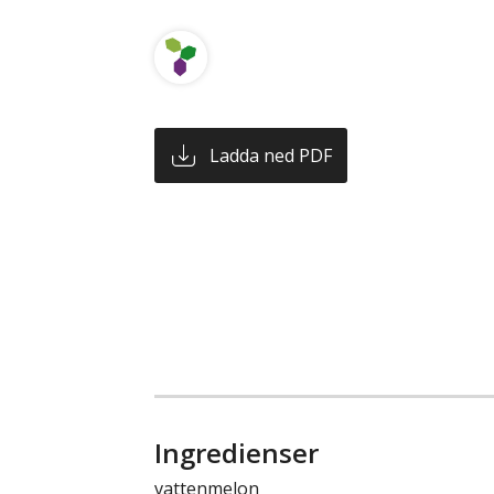
Ladda ned PDF
Ingredienser
vattenmelon