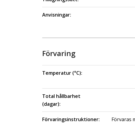
Anvisningar:
Förvaring
Temperatur (°C):
Total hållbarhet
(dagar):
Förvaringsinstruktioner:
Förvaras m