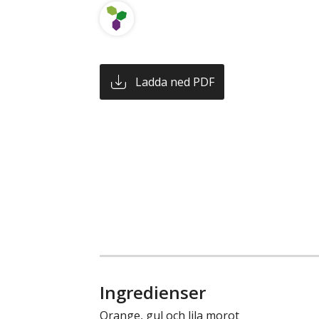
Ladda ned PDF
Ingredienser
Orange, gul och lila morot