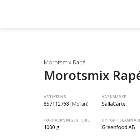
Morotsmix Rapé
Morotsmix Rap
ARTIKELNR
VARUMÄRKE
857112768
(Mellan)
SallaCarte
FÖRPACKNINGSSTORL.
UPPGIFTSLÄMNAR
1000 g
Greenfood AB