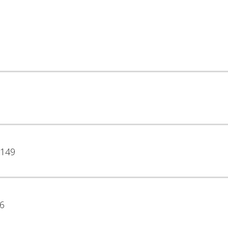
149
6