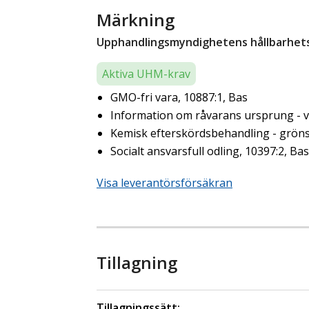
Märkning
Upphandlingsmyndighetens hållbarhetsk
Aktiva UHM-krav
GMO-fri vara, 10887:1, Bas
Information om råvarans ursprung - ve
Kemisk efterskördsbehandling - gröns
Socialt ansvarsfull odling, 10397:2, Bas
Visa leverantörsförsäkran
Tillagning
Tillagningssätt: