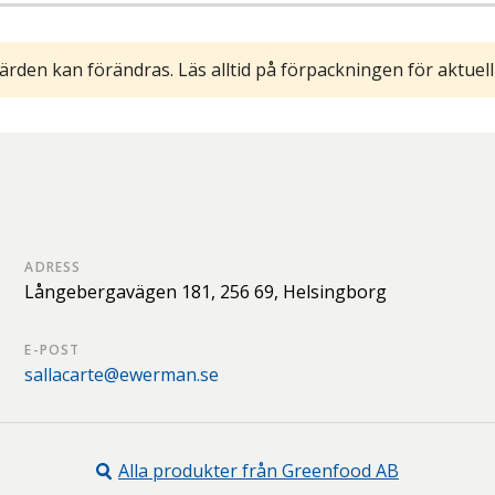
ärden kan förändras. Läs alltid på förpackningen för aktuell
ADRESS
Långebergavägen 181,
256 69,
Helsingborg
E-POST
sallacarte@ewerman.se
Alla produkter från
Greenfood AB