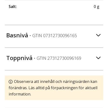
Salt
:
0
g
Basnivå
• GTIN
07312730096165
Toppnivå
• GTIN
27312730096169
Observera att innehåll och näringsvärden kan
förändras. Läs alltid på förpackningen för aktuell
information.