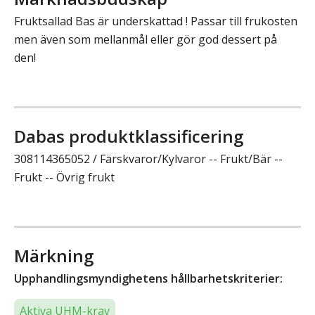
Fruktsallad Bas är underskattad ! Passar till frukosten
men även som mellanmål eller gör god dessert på
den!
Dabas produktklassificering
308114365052 / Färskvaror/Kylvaror -- Frukt/Bär --
Frukt -- Övrig frukt
Märkning
Upphandlingsmyndighetens hållbarhetskriterier:
Aktiva UHM-krav