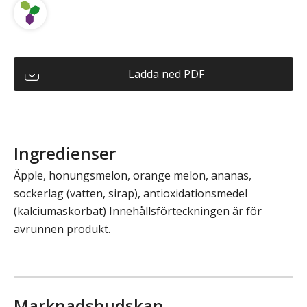
Ladda ned PDF
Ingredienser
Äpple, honungsmelon, orange melon, ananas,
sockerlag (vatten, sirap), antioxidationsmedel
(kalciumaskorbat) Innehållsförteckningen är för
avrunnen produkt.
Marknadsbudskap