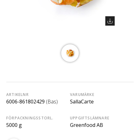
ARTIKELNR
VARUMÄRKE
6006-861802429
(Bas)
SallaCarte
FÖRPACKNINGSSTORL.
UPPGIFTSLÄMNARE
5000 g
Greenfood AB