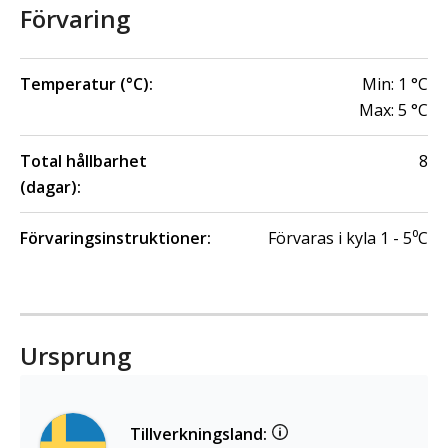
Förvaring
Temperatur (°C):
Min:
1
°C
Max:
5
°C
Total hållbarhet
8
(dagar):
Förvaringsinstruktioner:
Förvaras i kyla 1 - 5⁰C
Ursprung
Tillverkningsland: