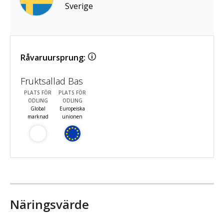
Sverige
Råvaruursprung:
Fruktsallad Bas
PLATS FÖR
PLATS FÖR
ODLING
ODLING
Global
Europeiska
marknad
unionen
Näringsvärde