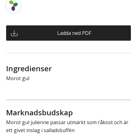
Ladda ned PDF
Ingredienser
Morot gul
Marknadsbudskap
Morot gul julienne passar utmärkt som råkost och är
ett givet inslag i salladsbuffén