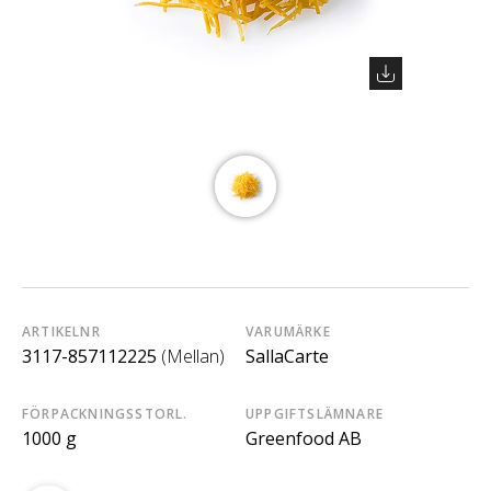
ARTIKELNR
VARUMÄRKE
3117-857112225
(Mellan)
SallaCarte
FÖRPACKNINGSSTORL.
UPPGIFTSLÄMNARE
1000 g
Greenfood AB