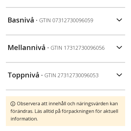
Basnivå
• GTIN
07312730096059
Mellannivå
• GTIN
17312730096056
Toppnivå
• GTIN
27312730096053
Observera att innehåll och näringsvärden kan
förändras. Läs alltid på förpackningen för aktuell
information.