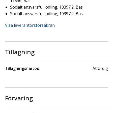
11536, Bas
Socialt ansvarsfull odling, 10397:2, Bas
Socialt ansvarsfull odling, 10397:2, Bas
Visa leverantörsförsäkran
Tillagning
Tillagningsmetod:
Ätfärdig
Förvaring