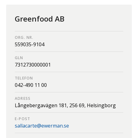
Greenfood AB
ORG. NR.
559035-9104
GLN
7312730000001
TELEFON
042-490 11 00
ADRESS
Långebergavägen 181,
256 69,
Helsingborg
E-POST
sallacarte@ewerman.se