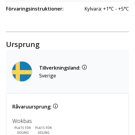
Förvaringsinstruktioner:
Kylvara: +1°C - +5°C
Ursprung
Tillverkningsland:
Sverige
Råvaruursprung:
Wokbas
PLATS FÖR
PLATS FÖR
ODLING
ODLING