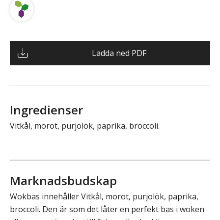
Ladda ned PDF
Ingredienser
Vitkål, morot, purjolök, paprika, broccoli.
Marknadsbudskap
Wokbas innehåller Vitkål, morot, purjolök, paprika,
broccoli. Den är som det låter en perfekt bas i woken