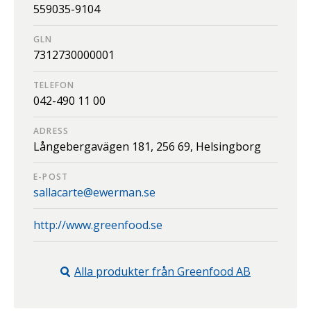
559035-9104
GLN
7312730000001
TELEFON
042-490 11 00
ADRESS
Långebergavägen 181,
256 69,
Helsingborg
E-POST
sallacarte@ewerman.se
http://www.greenfood.se
Alla produkter från
Greenfood AB