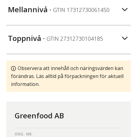
Mellannivå
• GTIN
17312730061450
Toppnivå
• GTIN
27312730104185
Observera att innehåll och näringsvärden kan
förändras. Läs alltid på förpackningen för aktuell
information.
Greenfood AB
ORG. NR.