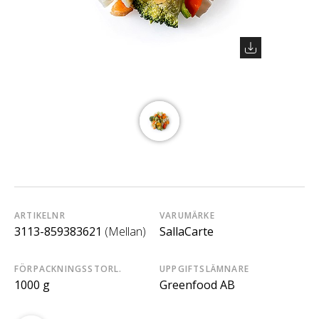
ARTIKELNR
VARUMÄRKE
3113-859383621
(Mellan)
SallaCarte
FÖRPACKNINGSSTORL.
UPPGIFTSLÄMNARE
1000 g
Greenfood AB