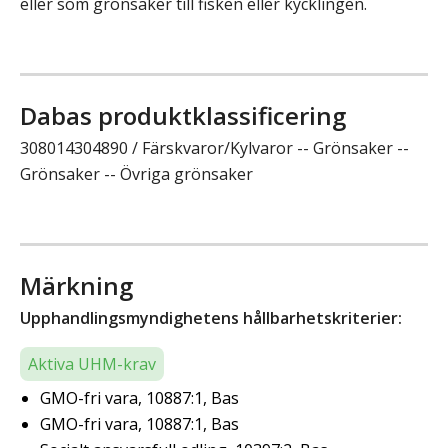
eller som grönsaker till fisken eller kycklingen.
Dabas produktklassificering
308014304890 / Färskvaror/Kylvaror -- Grönsaker --
Grönsaker -- Övriga grönsaker
Märkning
Upphandlingsmyndighetens hållbarhetskriterier:
Aktiva UHM-krav
GMO-fri vara, 10887:1, Bas
GMO-fri vara, 10887:1, Bas