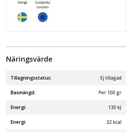
Sverige
Europeiska
unionen
Näringsvärde
Tillagningsstatus:
Ej tillagad
Basmängd:
Per
100
gr
Energi
:
130
kJ
Energi
:
32
kcal