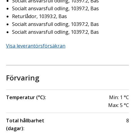
Socialt ansvarsfull odling, 10397:2, Bas
Socialt ansvarsfull odling, 10397:2, Bas
Returlådor, 10393:2, Bas
Socialt ansvarsfull odling, 10397:2, Bas
Socialt ansvarsfull odling, 10397:2, Bas
Visa leverantörsförsäkran
Förvaring
Temperatur (°C):
Min:
1
°C
Max:
5
°C
Total hållbarhet
8
(dagar):