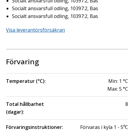
Socialt ansvarsfull odling, 10397:2, Bas
Socialt ansvarsfull odling, 10397:2, Bas
Socialt ansvarsfull odling, 10397:2, Bas
Visa leverantörsförsäkran
Förvaring
Temperatur (°C):
Min:
1
°C
Max:
5
°C
Total hållbarhet
8
(dagar):
Förvaringsinstruktioner:
Förvaras i kyla 1 - 5⁰C