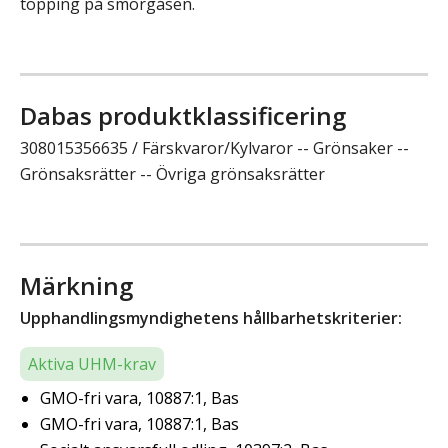
topping på smörgåsen.
Dabas produktklassificering
308015356635 / Färskvaror/Kylvaror -- Grönsaker --
Grönsaksrätter -- Övriga grönsaksrätter
Märkning
Upphandlingsmyndighetens hållbarhetskriterier:
Aktiva UHM-krav
GMO-fri vara, 10887:1, Bas
GMO-fri vara, 10887:1, Bas