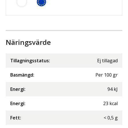
Näringsvärde
Tillagningsstatus:
Ej tillagad
Basmängd:
Per
100
gr
Energi
:
94
kJ
Energi
:
23
kcal
Fett
:
<
0,5
g