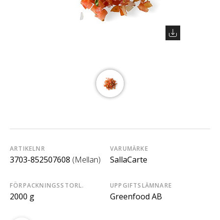
ARTIKELNR
VARUMÄRKE
3703-852507608
(Mellan)
SallaCarte
FÖRPACKNINGSSTORL.
UPPGIFTSLÄMNARE
2000 g
Greenfood AB