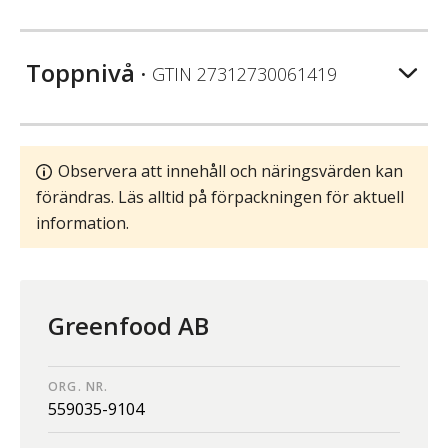
Toppnivå
• GTIN
27312730061419
Observera att innehåll och näringsvärden kan
förändras. Läs alltid på förpackningen för aktuell
information.
Greenfood AB
ORG. NR.
559035-9104