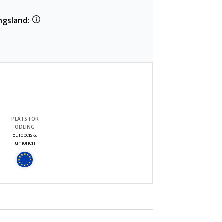
ngsland:
PLATS FÖR
ODLING
Europeiska
unionen