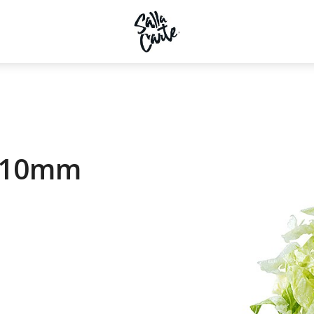
d 10mm