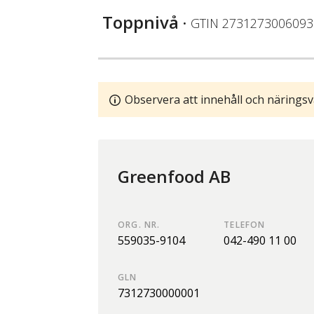
Toppnivå
• GTIN
2731273006093
Observera att innehåll och näringsv
Greenfood AB
ORG. NR.
TELEFON
559035-9104
042-490 11 00
GLN
7312730000001