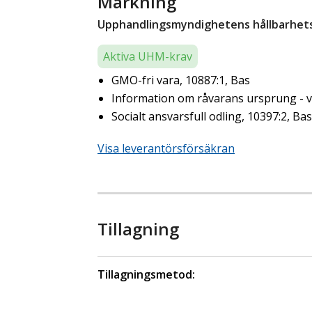
Märkning
Upphandlingsmyndighetens hållbarhetsk
Aktiva UHM-krav
GMO-fri vara, 10887:1, Bas
Information om råvarans ursprung - ve
Socialt ansvarsfull odling, 10397:2, Bas
Visa leverantörsförsäkran
Tillagning
Tillagningsmetod: