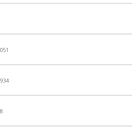
051
934
8