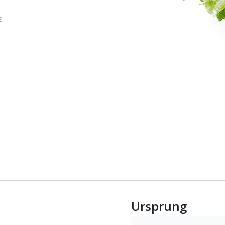
E
Ursprung