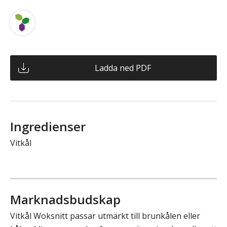
Ladda ned PDF
Ingredienser
Vitkål
Marknadsbudskap
Vitkål Woksnitt passar utmärkt till brunkålen eller