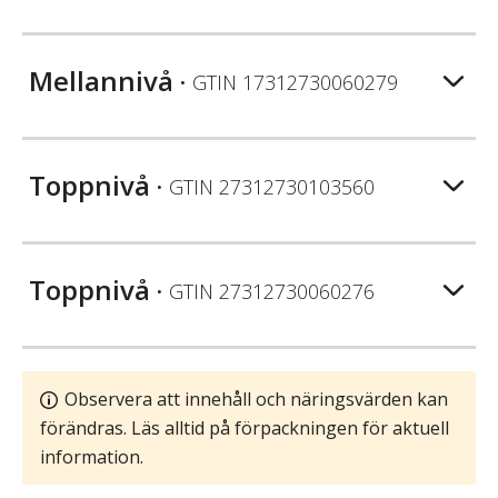
Mellannivå
• GTIN
17312730060279
Toppnivå
• GTIN
27312730103560
Toppnivå
• GTIN
27312730060276
Observera att innehåll och näringsvärden kan
förändras. Läs alltid på förpackningen för aktuell
information.