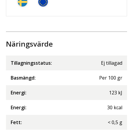
Näringsvärde
Tillagningsstatus:
Ej tillagad
Basmängd:
Per
100
gr
Energi
:
123
kJ
Energi
:
30
kcal
Fett
:
<
0,5
g