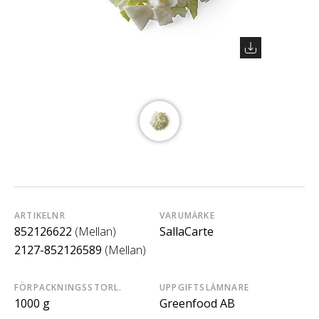
ARTIKELNR
VARUMÄRKE
852126622
(Mellan)
SallaCarte
2127-852126589
(Mellan)
FÖRPACKNINGSSTORL.
UPPGIFTSLÄMNARE
1000 g
Greenfood AB