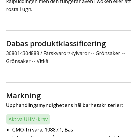
kålpuddingen men den fungerar även i woken eller att
rosta i ugn.
Dabas produktklassificering
308014304888 / Färskvaror/Kylvaror -- Grönsaker --
Grönsaker -- Vitkål
Märkning
Upphandlingsmyndighetens hållbarhetskriterier:
Aktiva UHM-krav
GMO-fri vara, 10887:1, Bas