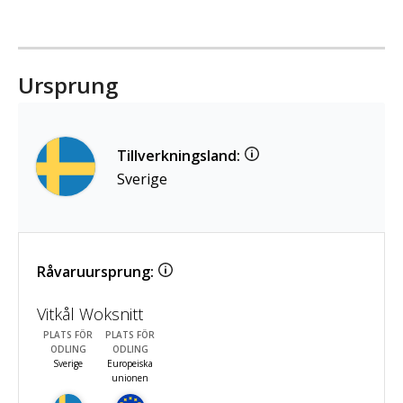
Ursprung
Tillverkningsland:
Sverige
Råvaruursprung:
Vitkål Woksnitt
PLATS FÖR
PLATS FÖR
ODLING
ODLING
Sverige
Europeiska
unionen