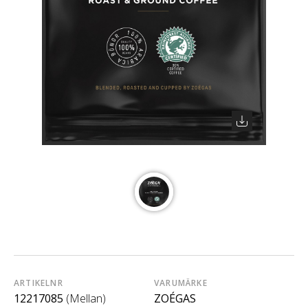
ARTIKELNR
VARUMÄRKE
12217085
(Mellan)
ZOÉGAS