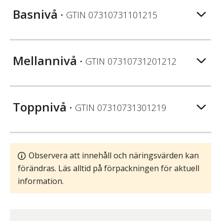
Basnivå
• GTIN
07310731101215
Mellannivå
• GTIN
07310731201212
Toppnivå
• GTIN
07310731301219
Observera att innehåll och näringsvärden kan
förändras. Läs alltid på förpackningen för aktuell
information.