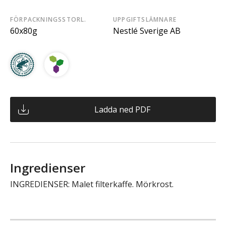
FÖRPACKNINGSSTORL.
UPPGIFTSLÄMNARE
60x80g
Nestlé Sverige AB
Ladda ned PDF
Ingredienser
INGREDIENSER: Malet filterkaffe. Mörkrost.