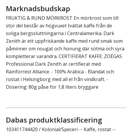
Marknadsbudskap
FRUKTIG & RUND MÖRKROST En mörkrost som till
stor del består av högvuxet tvättat kaffe från de
soliga bergssluttningarna i Centralamerika. Dark
Zenith är ett uppfriskande kaffe med rund smak som
påminner om nougat och honung där sötma och syra
kompletterar varandra. CERTIFIERAT KAFFE: ZOÉGAS
Professional Dark Zenith är certifierat med
Rainforrest Alliance. - 100% Arabica - Blandat och
rostat i Helsingborg med all el från vindkraft. -
Dosering: 80g påse för 1,8 liters bryggare
Dabas produktklassificering
103411744420 / Kolonial/Speceri -- Kaffe, rostat --