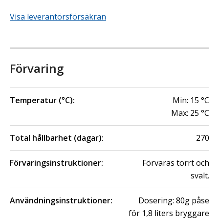
Visa leverantörsförsäkran
Förvaring
Temperatur (°C):
Min:
15
°C
Max:
25
°C
Total hållbarhet (dagar):
270
Förvaringsinstruktioner:
Förvaras torrt och
svalt.
Användningsinstruktioner:
Dosering: 80g påse
för 1,8 liters bryggare