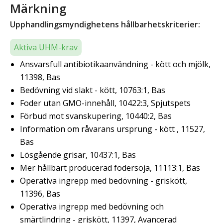
Märkning
Upphandlingsmyndighetens hållbarhetskriterier:
Aktiva UHM-krav
Ansvarsfull antibiotikaanvändning - kött och mjölk,
11398, Bas
Bedövning vid slakt - kött, 10763:1, Bas
Foder utan GMO-innehåll, 10422:3, Spjutspets
Förbud mot svanskupering, 10440:2, Bas
Information om råvarans ursprung - kött , 11527,
Bas
Lösgående grisar, 10437:1, Bas
Mer hållbart producerad fodersoja, 11113:1, Bas
Operativa ingrepp med bedövning - griskött,
11396, Bas
Operativa ingrepp med bedövning och
smärtlindring - griskött, 11397, Avancerad