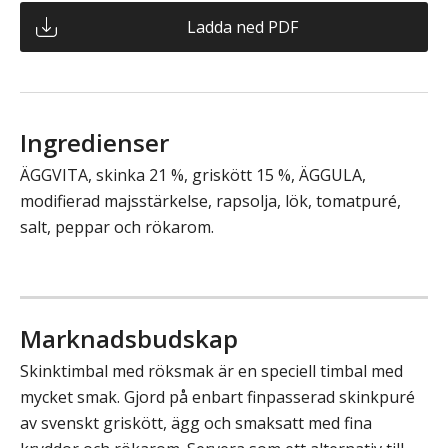
Ladda ned PDF
Ingredienser
ÄGGVITA, skinka 21 %, griskött 15 %, ÄGGULA,
modifierad majsstärkelse, rapsolja, lök, tomatpuré,
salt, peppar och rökarom.
Marknadsbudskap
Skinktimbal med röksmak är en speciell timbal med
mycket smak. Gjord på enbart finpasserad skinkpuré
av svenskt griskött, ägg och smaksatt med fina