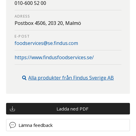
010-600 52 00
ADRESS
Postbox 4506,
203 20,
Malmö
E-POST
foodservices@se.findus.com
https://www.findusfoodservices.se/
Alla produkter från
Findus Sverige AB
Ladda ned PDF
Lämna feedback