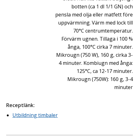
botten (ca 1 dl 1/1 GN) och
pensla med olja eller matfett före
uppvärmning. Värm med lock till
70°C centrumtemperatur.
Förvärm ugnen. Tillaga i 100 %
ånga, 100°C cirka 7 minuter.
Mikrougn (750 W), 160 g, cirka 3-
4 minuter. Kombiugn med ånga:
125°C, ca 12-17 minuter.
Mikrougn (750W): 160 g, 3-4
minuter
Receptlänk
:
Utbildning timbaler