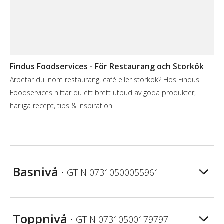
Findus Foodservices - För Restaurang och Storkök
Arbetar du inom restaurang, café eller storkök? Hos Findus
Foodservices hittar du ett brett utbud av goda produkter,
härliga recept, tips & inspiration!
Basnivå
• GTIN
07310500055961
Toppnivå
• GTIN
07310500179797