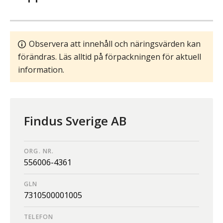
Observera att innehåll och näringsvärden kan
förändras. Läs alltid på förpackningen för aktuell
information.
Findus Sverige AB
ORG. NR.
556006-4361
GLN
7310500001005
TELEFON