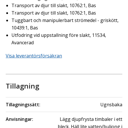
Transport av djur till slakt, 10762:1, Bas
Transport av djur till slakt, 10762:1, Bas
Tuggbart och manipulerbart strömedel - griskött,
10439:1, Bas
Utfodring vid uppstallning före slakt, 11534,
Avancerad
Visa leverantörsförsäkran
Tillagning
Tillagningssätt:
Ugnsbaka
Anvisningar:
Lägg djupfrysta timbaler i ett
bleck. Häll lite vatten/buljong i