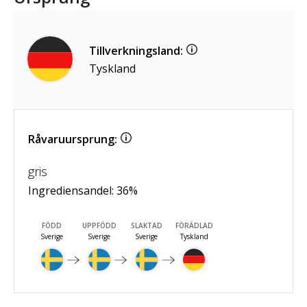
Tillverkningsland:
Tyskland
Råvaruursprung:
gris
Ingrediensandel:
36
%
FÖDD
UPPFÖDD
SLAKTAD
FÖRÄDLAD
Sverige
Sverige
Sverige
Tyskland