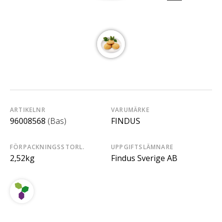
ARTIKELNR
VARUMÄRKE
96008568
(Bas)
FINDUS
FÖRPACKNINGSSTORL.
UPPGIFTSLÄMNARE
2,52kg
Findus Sverige AB