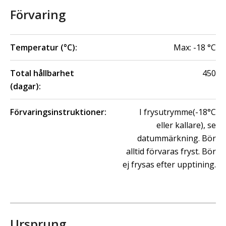
Förvaring
Temperatur (°C):
Max:
-18
°C
Total hållbarhet
450
(dagar):
Förvaringsinstruktioner:
I frysutrymme(-18°C
eller kallare), se
datummärkning. Bör
alltid förvaras fryst. Bör
ej frysas efter upptining.
Ursprung