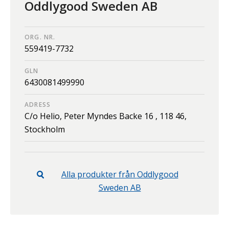
Oddlygood Sweden AB
ORG. NR.
559419-7732
GLN
6430081499990
ADRESS
C/o Helio, Peter Myndes Backe 16 ,
118 46,
Stockholm
Alla produkter från
Oddlygood
Sweden AB