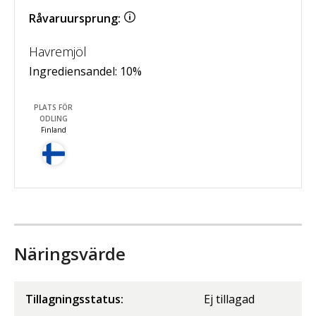
Råvaruursprung:
Havremjöl
Ingrediensandel:
10
%
PLATS FÖR
ODLING
Finland
Näringsvärde
Tillagningsstatus:
Ej tillagad