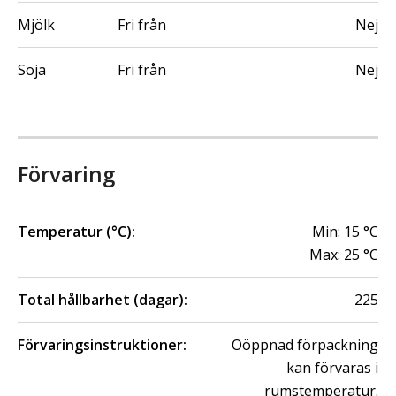
Mjölk
Fri från
Nej
Soja
Fri från
Nej
Förvaring
Temperatur (°C):
Min:
15
°C
Max:
25
°C
Total hållbarhet (dagar):
225
Förvaringsinstruktioner:
Oöppnad förpackning
kan förvaras i
rumstemperatur.