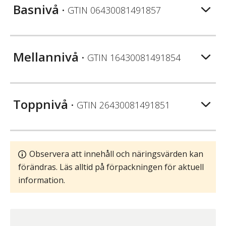
Basnivå
• GTIN
06430081491857
Mellannivå
• GTIN
16430081491854
Toppnivå
• GTIN
26430081491851
Observera att innehåll och näringsvärden kan
förändras. Läs alltid på förpackningen för aktuell
information.