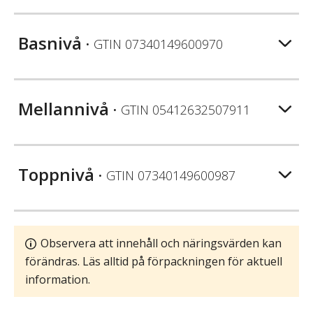
Basnivå
• GTIN
07340149600970
Mellannivå
• GTIN
05412632507911
Toppnivå
• GTIN
07340149600987
Observera att innehåll och näringsvärden kan
förändras. Läs alltid på förpackningen för aktuell
information.