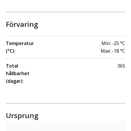
Förvaring
Temperatur
Min:
-25
°C
(°C):
Max:
-18
°C
Total
365
hållbarhet
(dagar):
Ursprung