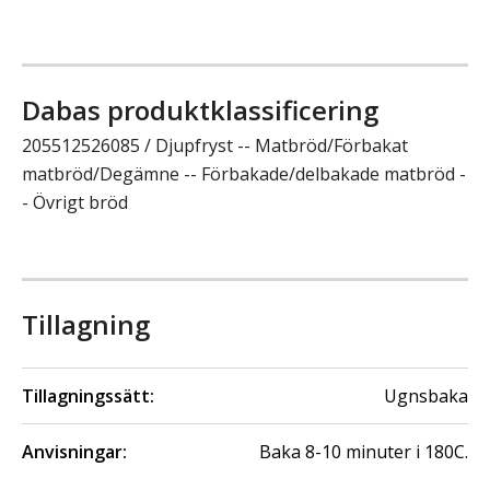
Dabas produktklassificering
205512526085 / Djupfryst -- Matbröd/Förbakat
matbröd/Degämne -- Förbakade/delbakade matbröd -
- Övrigt bröd
Tillagning
Tillagningssätt:
Ugnsbaka
Anvisningar:
Baka 8-10 minuter i 180C.