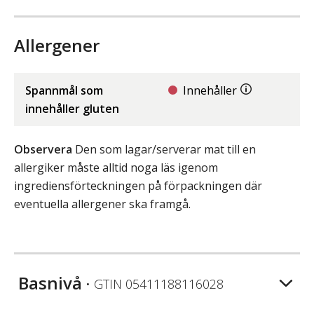
Allergener
Spannmål som
Innehåller
innehåller gluten
Observera
Den som lagar/serverar mat till en
allergiker måste alltid noga läs igenom
ingrediensförteckningen på förpackningen där
eventuella allergener ska framgå.
Basnivå
• GTIN
05411188116028