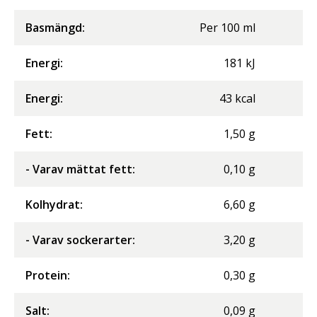
Basmängd:
Per
100
ml
Energi
:
181
kJ
Energi
:
43
kcal
Fett
:
1,50
g
- Varav mättat fett
:
0,10
g
Kolhydrat
:
6,60
g
- Varav sockerarter
:
3,20
g
Protein
:
0,30
g
Salt
:
0,09
g