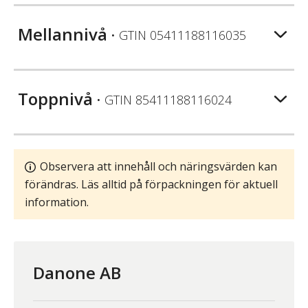
Mellannivå
• GTIN
05411188116035
Toppnivå
• GTIN
85411188116024
Observera att innehåll och näringsvärden kan
förändras. Läs alltid på förpackningen för aktuell
information.
Danone AB