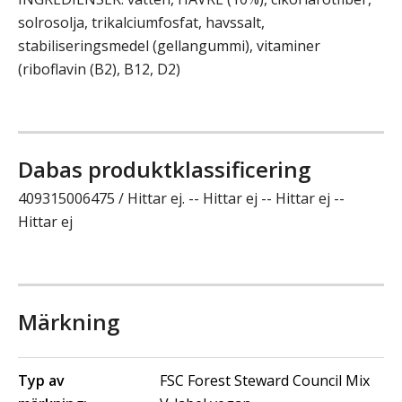
solrosolja, trikalciumfosfat, havssalt,
stabiliseringsmedel (gellangummi), vitaminer
(riboflavin (B2), B12, D2)
Dabas produktklassificering
409315006475 / Hittar ej. -- Hittar ej -- Hittar ej --
Hittar ej
Märkning
Typ av
FSC Forest Steward Council Mix