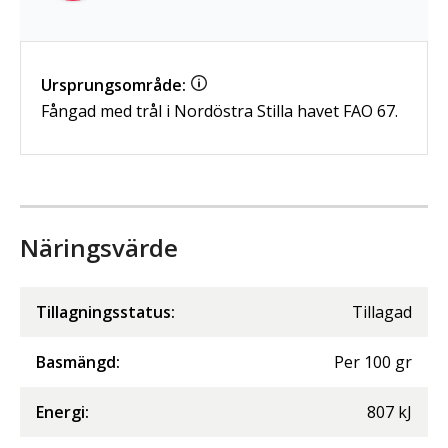
Ursprungsområde:
Fångad med trål i Nordöstra Stilla havet FAO 67.
Näringsvärde
Tillagningsstatus:
Tillagad
Basmängd:
Per
100
gr
Energi
:
807
kJ