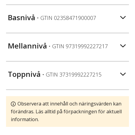
Basnivå
• GTIN
02358471900007
Mellannivå
• GTIN
97319992227217
Toppnivå
• GTIN
37319992227215
Observera att innehåll och näringsvärden kan
förändras. Läs alltid på förpackningen för aktuell
information.