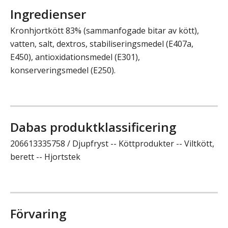
Ingredienser
Kronhjortkött 83% (sammanfogade bitar av kött),
vatten, salt, dextros, stabiliseringsmedel (E407a,
E450), antioxidationsmedel (E301),
konserveringsmedel (E250).
Dabas produktklassificering
206613335758 / Djupfryst -- Köttprodukter -- Viltkött,
berett -- Hjortstek
Förvaring