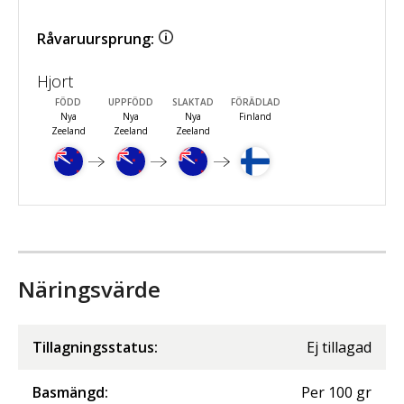
Råvaruursprung:
Hjort
FÖDD
UPPFÖDD
SLAKTAD
FÖRÄDLAD
Nya
Nya
Nya
Finland
Zeeland
Zeeland
Zeeland
Näringsvärde
Tillagningsstatus:
Ej tillagad
Basmängd:
Per
100
gr