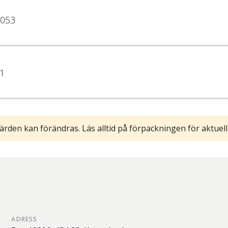
053
1
ärden kan förändras. Läs alltid på förpackningen för aktuell
ADRESS