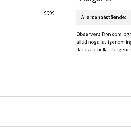
9999
Allergenpåstående:
Observera
Den som lagar
alltid noga läs igenom 
där eventuella allergene