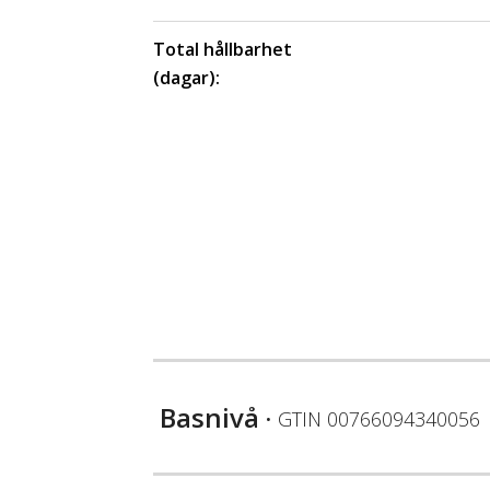
Total hållbarhet
(dagar):
Basnivå
• GTIN
00766094340056