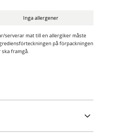
Inga allergener
/serverar mat till en allergiker måste
ingrediensförteckningen på förpackningen
r ska framgå.