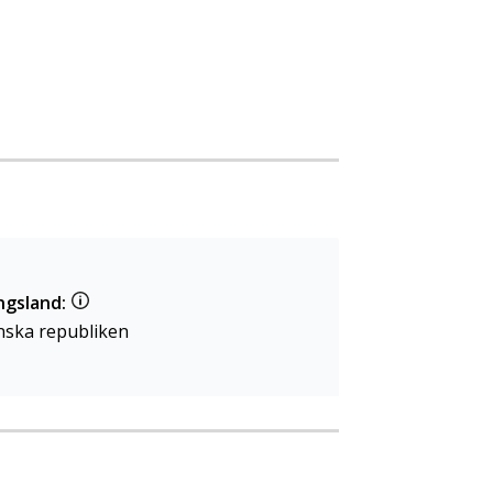
ngsland:
ska republiken