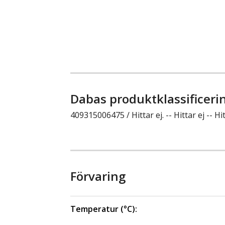
Dabas produktklassificeri
409315006475 / Hittar ej. -- Hittar ej -- Hit
Förvaring
Temperatur (°C):