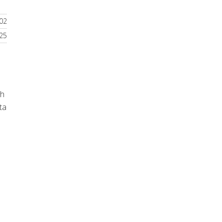
02
25
ch
ta