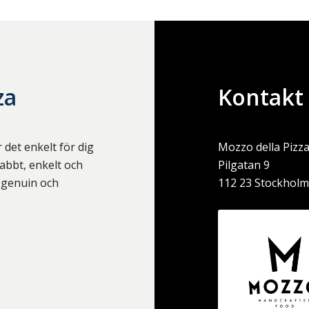
za
Kontakt
 det enkelt för dig
Mozzo della Pizz
abbt, enkelt och
Pilgatan 9
n genuin och
112 23
Stockhol