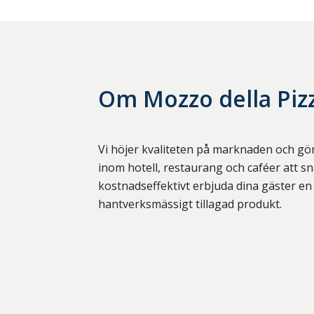
Om
Mozzo della Piz
Vi höjer kvaliteten på marknaden och gör
inom hotell, restaurang och caféer att sn
kostnadseffektivt erbjuda dina gäster e
hantverksmässigt tillagad produkt.