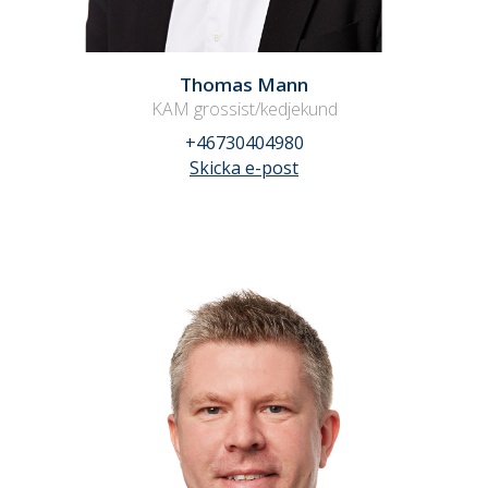
Thomas Mann
KAM grossist/kedjekund
+46730404980
Skicka e-post