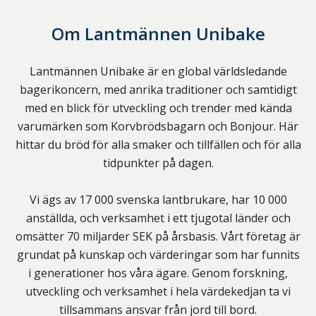
Om
Lantmännen Unibake
Lantmännen Unibake är en global världsledande
bagerikoncern, med anrika traditioner och samtidigt
med en blick för utveckling och trender med kända
varumärken som Korvbrödsbagarn och Bonjour. Här
hittar du bröd för alla smaker och tillfällen och för alla
tidpunkter på dagen.
Vi ägs av 17 000 svenska lantbrukare, har 10 000
anställda, och verksamhet i ett tjugotal länder och
omsätter 70 miljarder SEK på årsbasis. Vårt företag är
grundat på kunskap och värderingar som har funnits
i generationer hos våra ägare. Genom forskning,
utveckling och verksamhet i hela värdekedjan ta vi
tillsammans ansvar från jord till bord.