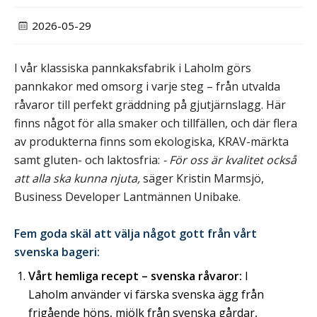
2026-05-29
I vår klassiska pannkaksfabrik i Laholm görs
pannkakor med omsorg i varje steg – från utvalda
råvaror till perfekt gräddning på gjutjärnslagg. Här
finns något för alla smaker och tillfällen, och där flera
av produkterna finns som ekologiska, KRAV-märkta
samt gluten- och laktosfria:
- För oss är kvalitet också
att alla ska kunna njuta,
säger Kristin Marmsjö,
Business Developer Lantmännen Unibake.
Fem goda skäl att välja något gott från vårt
svenska bageri:
Vårt hemliga recept – svenska råvaror:
I
Laholm använder vi färska svenska ägg från
frigående höns, mjölk från svenska gårdar,