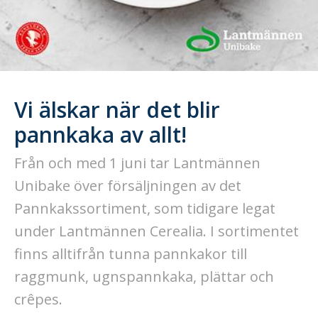
Vi älskar när det blir
pannkaka av allt!
Från och med 1 juni tar Lantmännen
Unibake över försäljningen av det
Pannkakssortiment, som tidigare legat
under Lantmännen Cerealia. I sortimentet
finns alltifrån tunna pannkakor till
raggmunk, ugnspannkaka, plättar och
crêpes.