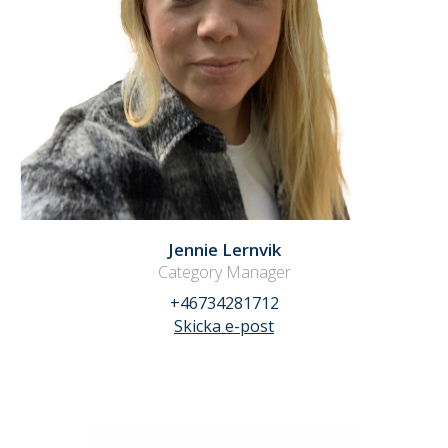
Jennie Lernvik
Category Manager
+46734281712
Skicka e-post