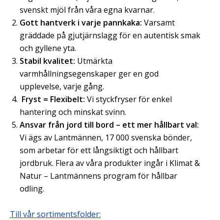
svenskt mjöl från våra egna kvarnar.
Gott hantverk i varje pannkaka:
Varsamt
gräddade på gjutjärnslagg för en autentisk smak
och gyllene yta.
Stabil kvalitet:
Utmärkta
varmhållningsegenskaper ger en god
upplevelse, varje gång.
Fryst = Flexibelt:
Vi styckfryser för enkel
hantering och minskat svinn.
Ansvar från jord till bord – ett mer hållbart val:
Vi ägs av Lantmännen, 17 000 svenska bönder,
som arbetar för ett långsiktigt och hållbart
jordbruk. Flera av våra produkter ingår i Klimat &
Natur – Lantmännens program för hållbar
odling.
Till vår sortimentsfolder: