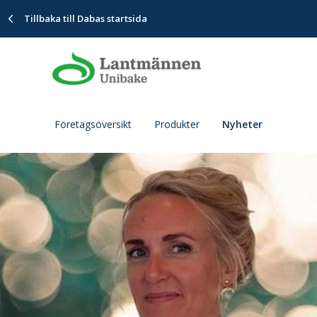
Tillbaka till Dabas startsida
Företagsöversikt
Produkter
Nyheter