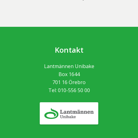
Kontakt
Lantmännen Unibake
Box 1644
701 16
Örebro
Tel:
010-556 50 00