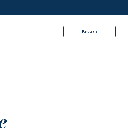
Bevaka
e