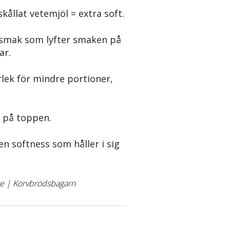
llat vetemjöl = extra soft.
smak som lyfter smaken på
ar.
ek för mindre portioner,
på toppen.
 softness som håller i sig
e | Korvbrödsbagarn