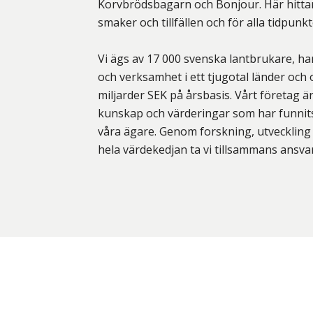
Korvbrödsbagarn och Bonjour. Här hittar
smaker och tillfällen och för alla tidpunk
Vi ägs av 17 000 svenska lantbrukare, har
och verksamhet i ett tjugotal länder och
miljarder SEK på årsbasis. Vårt företag ä
kunskap och värderingar som har funnits
våra ägare. Genom forskning, utveckling
hela värdekedjan ta vi tillsammans ansvar 