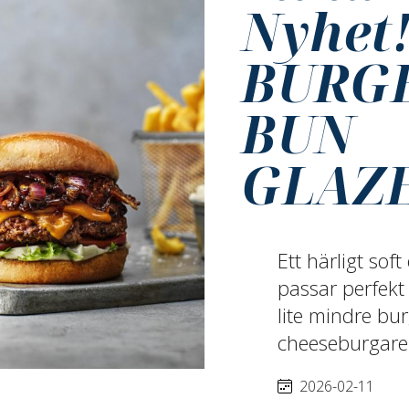
Nyhet
BURG
BUN
GLAZ
Ett härligt so
passar perfekt
lite mindre bur
cheeseburgare
2026-02-11