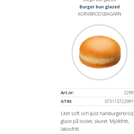
Burger bun glazed
KORVBRÖDSBAGARN
Art.nr:
2299
GTIN:
073113722991
Litet soft och ljust hamburgerbröd
glaze på locket, skuret. Mjölkfritt,
lakosfritt.