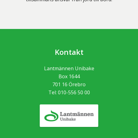
Kontakt
Lantmännen Unibake
Box 1644
701 16
Örebro
Tel:
010-556 50 00