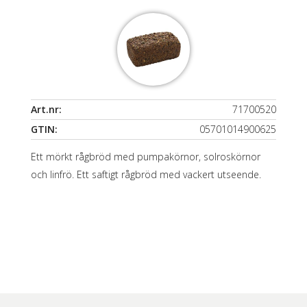
Art.nr:
71700520
GTIN:
05701014900625
Ett mörkt rågbröd med pumpakörnor, solroskörnor
och linfrö. Ett saftigt rågbröd med vackert utseende.