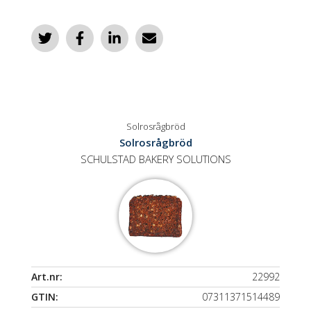
Solrosrågbröd
Solrosrågbröd
SCHULSTAD BAKERY SOLUTIONS
Art.nr:
22992
GTIN:
07311371514489