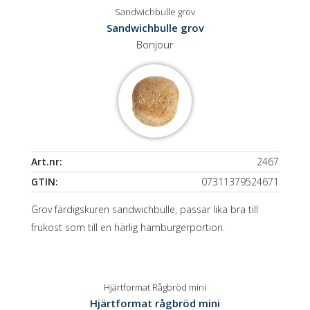
Sandwichbulle grov
Sandwichbulle grov
Bonjour
Art.nr:
2467
GTIN:
07311379524671
Grov färdigskuren sandwichbulle, passar lika bra till
frukost som till en härlig hamburgerportion.
Hjärtformat Rågbröd mini
Hjärtformat rågbröd mini