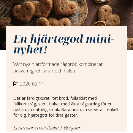
En hjärtegod mini-
nyhet!
Vårt nya hjärtformade rågbröd kombinerar
bekvämlighet, smak och hälsa.
2026-02-11
Det är färdigskuret litet bröd, fulladdat med
fullkornsråg, samt bakat med äkta rågsurdeg för en
rustik och naturlig smak. Bara tina och servera – enkelt
för dig, hjärtegott för dina gäster.
Lantmännen Unibake | Bonjour