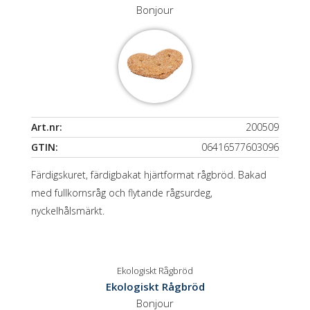
Bonjour
Art.nr:
200509
GTIN:
06416577603096
Färdigskuret, färdigbakat hjärtformat rågbröd. Bakad
med fullkornsråg och flytande rågsurdeg,
nyckelhålsmärkt.
Ekologiskt Rågbröd
Ekologiskt Rågbröd
Bonjour