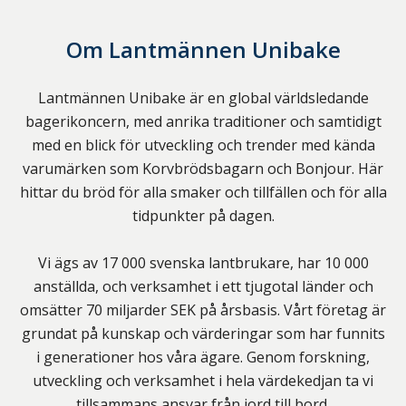
Om
Lantmännen Unibake
Lantmännen Unibake är en global världsledande
bagerikoncern, med anrika traditioner och samtidigt
med en blick för utveckling och trender med kända
varumärken som Korvbrödsbagarn och Bonjour. Här
hittar du bröd för alla smaker och tillfällen och för alla
tidpunkter på dagen.
Vi ägs av 17 000 svenska lantbrukare, har 10 000
anställda, och verksamhet i ett tjugotal länder och
omsätter 70 miljarder SEK på årsbasis. Vårt företag är
grundat på kunskap och värderingar som har funnits
i generationer hos våra ägare. Genom forskning,
utveckling och verksamhet i hela värdekedjan ta vi
tillsammans ansvar från jord till bord.