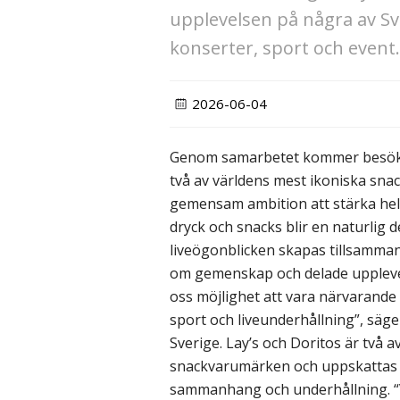
upplevelsen på några av Sv
konserter, sport och event
2026-06-04
Genom samarbetet kommer besöka
två av världens mest ikoniska sn
gemensam ambition att stärka hel
dryck och snacks blir en naturlig
liveögonblicken skapas tillsamman
om gemenskap och delade uppleve
oss möjlighet att vara närvarande
sport och liveunderhållning”, säg
Sverige. Lay’s och Doritos är två 
snackvarumärken och uppskattas glo
sammanhang och underhållning. “Vi