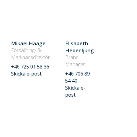
Mikael Haage
Elisabeth
Försäljning- &
Hedenljung
Marknadsdirektör
Brand
Manager
+46 725 01 58 36
Skicka e-post
+46 706 89
54 40
Skicka e-
post