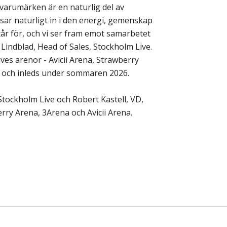
 varumärken är en naturlig del av
sar naturligt in i den energi, gemenskap
år för, och vi ser fram emot samarbetet
indblad, Head of Sales, Stockholm Live.
es arenor - Avicii Arena, Strawberry
 och inleds under sommaren 2026.
 Stockholm Live och Robert Kastell, VD,
ry Arena, 3Arena och Avicii Arena.