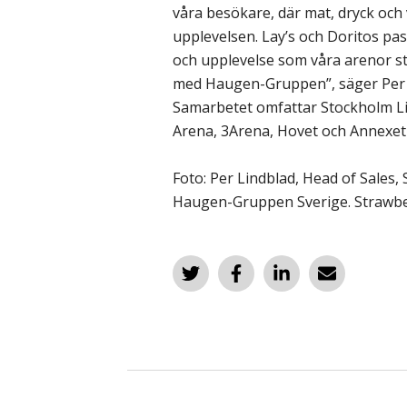
våra besökare, där mat, dryck och
upplevelsen. Lay’s och Doritos pas
och upplevelse som våra arenor st
med Haugen-Gruppen”, säger Per L
Samarbetet omfattar Stockholm Liv
Arena, 3Arena, Hovet och Annexet
Foto: Per Lindblad, Head of Sales,
Haugen-Gruppen Sverige. Strawber