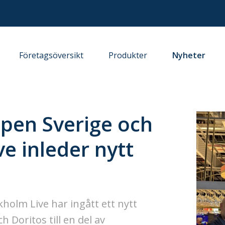
Företagsöversikt
Produkter
Nyheter
pen Sverige och
e inleder nytt
olm Live har ingått ett nytt
 Doritos till en del av