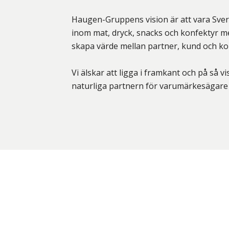
Haugen-Gruppens vision är att vara Sveri
inom mat, dryck, snacks och konfektyr m
skapa värde mellan partner, kund och k
Vi älskar att ligga i framkant och på så v
naturliga partnern för varumärkesägare