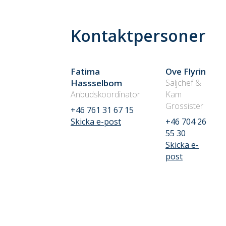
Kontaktpersoner
Fatima
Ove Flyrin
Hassselbom
Säljchef &
Anbudskoordinator
Kam
Grossister
+46 761 31 67 15
Skicka e-post
+46 704 26
55 30
Skicka e-
post