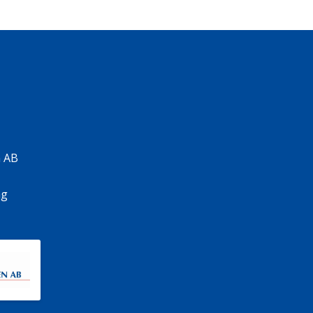
 AB
ng