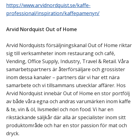
https://www.arvidnordquist.se/kaffe-
professional/inspiration/kaffepamenyn/
Arvid Nordquist Out of Home
Arvid Nordquists försäljningskanal Out of Home riktar
sig till verksamheter inom restaurang och café,
Vending, Office Supply, Industry, Travel & Retail. Våra
samarbetspartners är återförsäljare och grossister
inom dessa kanaler – partners där vi har ett nära
samarbete och vi tillsammans utvecklar affärer. Hos
Arvid Nordquist innebär Out of Home en stor portfölj
av både våra egna och andras varumärken inom kaffe
& te, vin & öl, livsmedel och non food. Vi har en
rikstäckande säljkår där alla är specialister inom sitt
produktområde och har en stor passion för mat och
dryck.