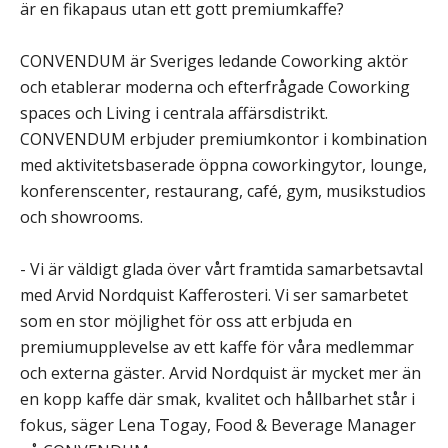
är en fi­kapaus utan ett gott premiumkaffe?
CONVENDUM är Sveriges ledande Coworking aktör
och etablerar moderna och efterfrågade Coworking
spaces och Living i centrala affärsdistrikt.
CONVENDUM erbjuder premiumkontor i kombination
med aktivitetsbaserade öppna coworkingytor, lounge,
konferenscenter, restaurang, café, gym, musikstudios
och showrooms.
- Vi är väldigt glada över vårt framtida samarbetsavtal
med Arvid Nordquist Kafferosteri. Vi ser samarbetet
som en stor möjlighet för oss att erbjuda en
premiumupplevelse av ett kaffe för våra medlemmar
och externa gäster. Arvid Nordquist är mycket mer än
en kopp kaffe där smak, kvalitet och hållbarhet står i
fokus, säger Lena Togay, Food & Beverage Manager