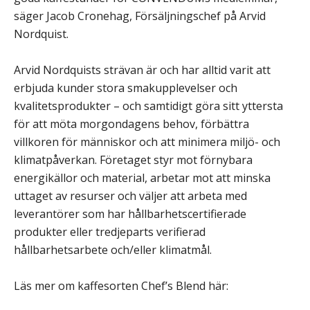
säger Jacob Cronehag, Försäljningschef på Arvid
Nordquist.
Arvid Nordquists strävan är och har alltid varit att
erbjuda kunder stora smakupplevelser och
kvalitetsprodukter – och samtidigt göra sitt yttersta
för att möta morgondagens behov, förbättra
villkoren för människor och att minimera miljö- och
klimatpåverkan. Företaget styr mot förnybara
energikällor och material, arbetar mot att minska
uttaget av resurser och väljer att arbeta med
leverantörer som har hållbarhetscertifierade
produkter eller tredjeparts verifierad
hållbarhetsarbete och/eller klimatmål.
Läs mer om kaffesorten Chef’s Blend här: