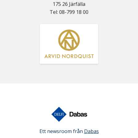
175 26
Järfälla
Tel:
08-799 18 00
Ett newsroom från
Dabas