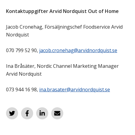
Kontaktuppgifter Arvid Nordquist Out of Home
Jacob Cronehag, Försäljningschef Foodservice Arvid
Nordquist
070 799 52 90,
jacob.cronehag@arvidnordquist.se
Ina Bråsäter, Nordic Channel Marketing Manager
Arvid Nordquist
073 944 16 98,
ina.brasater@arvidnordquist.se