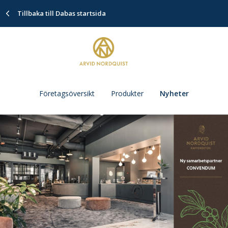
Tillbaka till Dabas startsida
Företagsöversikt
Produkter
Nyheter