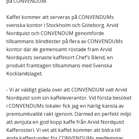
på CONVENDUM.
Kaffet kommer att serveras på CONVENDUMs
svenska kontor i Stockholm och Göteborg. Arvid
Nordquist och CONVENDUM genomförde
tillsammans blindtester på flera av CONVENDUMs
kontor där de gemensamt röstade fram Arvid
Nordquists senaste kaffesort Chef’s Blend, en
produkt framtagen tillsammans med Svenska
Kocklandslaget.
- Vi är väldigt glada över att CONVENDUM valt Arvid
Nordquist som sin kaffeleverantör. Vid första besöket
i CONVENDUMs lokaler fick jag en härlig känsla av
premiumkvalité rakt igenom. Därmed en perfekt miljö
att avnjuta en god kopp kaffe från Arvid Nordquist
Kafferosteri. Vi vet att kaffet kommer att bidra till
goda kaffestunder för CONVENDUMs medlemmar,