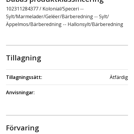
102311284377 / Kolonial/Speceri --
Sylt/Marmelader/Geléer/Bärberedning -- Sylt/
Äppelmos/Bärberedning -- Hallonsylt/Bärberedning
Tillagning
Tillagningssätt:
Ätfärdig
Anvisningar:
Förvaring