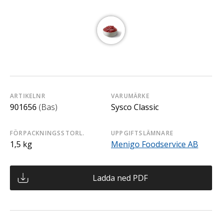
ARTIKELNR
VARUMÄRKE
901656
(Bas)
Sysco Classic
FÖRPACKNINGSSTORL.
UPPGIFTSLÄMNARE
1,5 kg
Menigo Foodservice AB
Ladda ned PDF