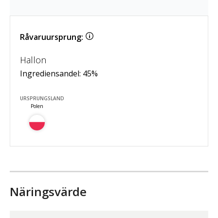
Råvaruursprung:
Hallon
Ingrediensandel:
45
%
URSPRUNGSLAND
Polen
Näringsvärde