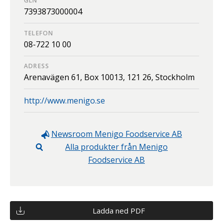
GLN
7393873000004
TELEFON
08-722 10 00
ADRESS
Arenavägen 61, Box 10013,
121 26,
Stockholm
http://www.menigo.se
Newsroom
Menigo Foodservice AB
Alla produkter från
Menigo
Foodservice AB
Ladda ned PDF