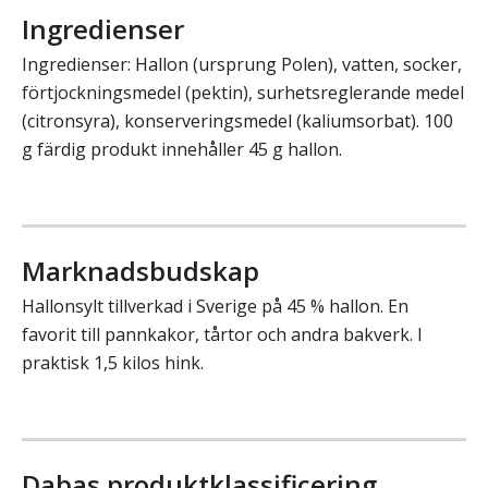
Ingredienser
Ingredienser: Hallon (ursprung Polen), vatten, socker,
förtjockningsmedel (pektin), surhetsreglerande medel
(citronsyra), konserveringsmedel (kaliumsorbat). 100
g färdig produkt innehåller 45 g hallon.
Marknadsbudskap
Hallonsylt tillverkad i Sverige på 45 % hallon. En
favorit till pannkakor, tårtor och andra bakverk. I
praktisk 1,5 kilos hink.
Dabas produktklassificering